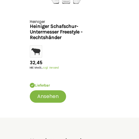
Heiniger
Heiniger Schafschur-
Untermesser Freestyle -
Rechtshänder
32,45
Inkl. MwSt.,
zzgl. Versand
Lieferbar
Ansehen