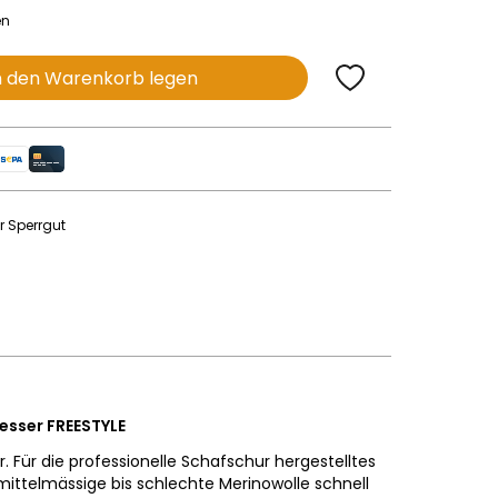
en
n den Warenkorb legen
r Sperrgut
esser FREESTYLE
. Für die professionelle Schafschur hergestelltes
mittelmässige bis schlechte Merinowolle schnell