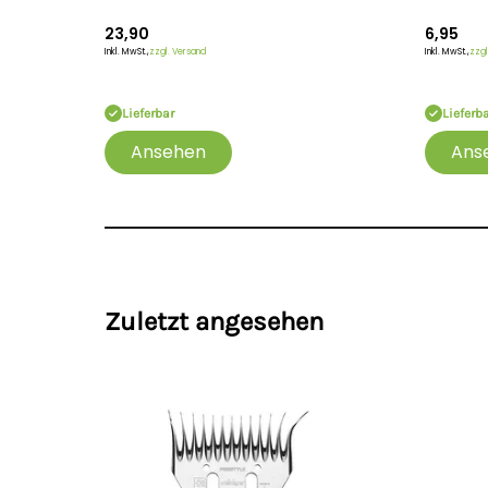
23,90
6,95
Inkl. MwSt.,
zzgl. Versand
Inkl. MwSt.,
zzgl
Lieferbar
Lieferb
Ansehen
Ans
Zuletzt angesehen