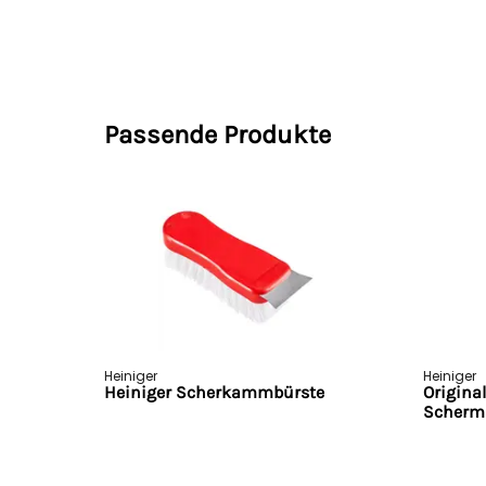
Passende Produkte
Heiniger
Heiniger
Heiniger Scherkammbürste
Origina
Scherma