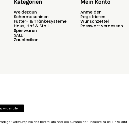
Kategorien
Mein Konto
Weidezaun
Anmelden
Schermaschinen
Registrieren
Futter- & Tränkesysteme
Wunschzettel
Haus, Hof & Stall
Passwort vergessen
Spielwaren
SALE
Zaunlexikon
g widerrufen
emaliger Verkaufspreis des Herstellers oder die Summe der Einzelpreise bei Einzelkau