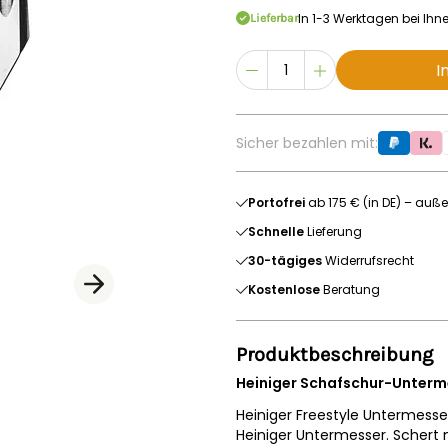
In 1-3 Werktagen bei Ihn
Lieferbar
I
Sicher bezahlen mit:
Portofrei
ab 175 € (in DE) – auße
Schnelle
Lieferung
30-tägiges
Widerrufsrecht
Kostenlose
Beratung
Produktbeschreibung
Heiniger Schafschur-Unterm
Heiniger Freestyle Untermesser
Heiniger Untermesser. Schert 