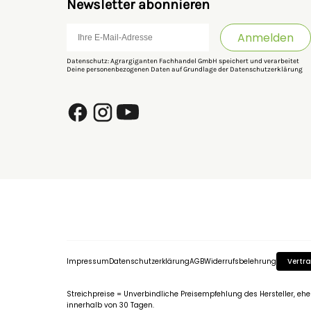
Newsletter abonnieren
Anmelden
Datenschutz: Agrargiganten Fachhandel GmbH speichert und verarbeitet
Deine personenbezogenen Daten auf Grundlage der
Datenschutzerklärung
Impressum
Datenschutzerklärung
AGB
Widerrufsbelehrung
Vertra
Streichpreise = Unverbindliche Preisempfehlung des Hersteller, eh
innerhalb von 30 Tagen.