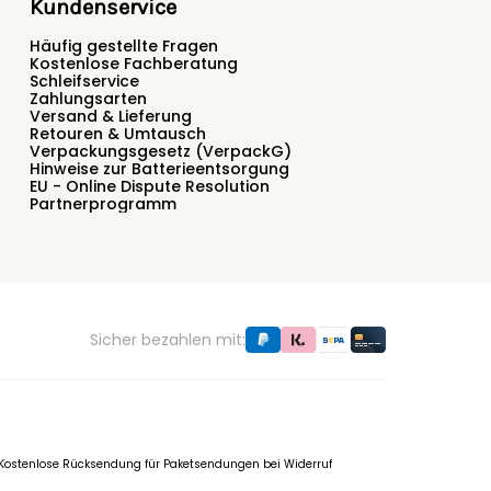
Kundenservice
Häufig gestellte Fragen
Kostenlose Fachberatung
Schleifservice
Zahlungsarten
Versand & Lieferung
Retouren & Umtausch
Verpackungsgesetz (VerpackG)
Hinweise zur Batterieentsorgung
EU - Online Dispute Resolution
Partnerprogramm
Sicher bezahlen mit:
f. Kostenlose Rücksendung für Paketsendungen bei Widerruf