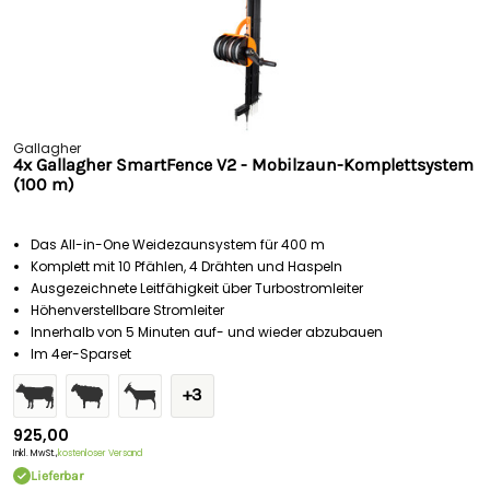
Gallagher
4x Gallagher SmartFence V2 - Mobilzaun-Komplettsystem
(100 m)
Das All-in-One Weidezaunsystem für 400 m
Komplett mit 10 Pfählen, 4 Drähten und Haspeln
Ausgezeichnete Leitfähigkeit über Turbostromleiter
Höhenverstellbare Stromleiter
Innerhalb von 5 Minuten auf- und wieder abzubauen
Im 4er-Sparset
+3
925,00
Inkl. MwSt.,
kostenloser Versand
Lieferbar