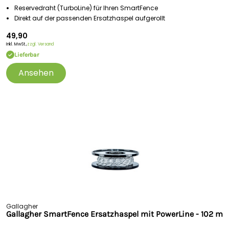
Reservedraht (TurboLine) für Ihren SmartFence
Direkt auf der passenden Ersatzhaspel aufgerollt
49,90
Inkl. MwSt.,
zzgl. Versand
Lieferbar
Ansehen
Gallagher
Gallagher SmartFence Ersatzhaspel mit PowerLine - 102 m