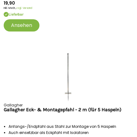
19,90
Inkl. MwSt.,
zzgl. Versand
Lieferbar
Ansehen
Gallagher
Gallagher Eck- & Montagepfahl - 2 m (für 5 Haspeln)
Anfangs-/Endpfahl aus Stahl zur Montage von 5 Haspeln
Auch einsetzbar als Eckpfahl mit Isolatoren