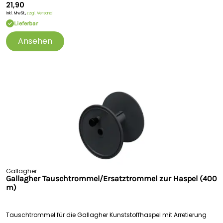
21,90
Inkl. MwSt.,
zzgl. Versand
Lieferbar
Ansehen
Gallagher
Gallagher Tauschtrommel/Ersatztrommel zur Haspel (400
m)
Tauschtrommel für die Gallagher Kunststoffhaspel mit Arretierung