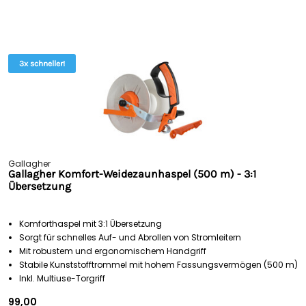
3x schneller!
Gallagher
Gallagher Komfort-Weidezaunhaspel (500 m) - 3:1
Übersetzung
Komforthaspel mit 3:1 Übersetzung
Sorgt für schnelles Auf- und Abrollen von Stromleitern
Mit robustem und ergonomischem Handgriff
Stabile Kunststofftrommel mit hohem Fassungsvermögen (500 m)
Inkl. Multiuse-Torgriff
99,00