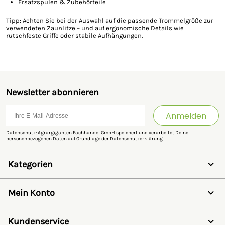
Ersatzspulen & Zubehörteile
Tipp: Achten Sie bei der Auswahl auf die passende Trommelgröße zur
verwendeten Zaunlitze – und auf ergonomische Details wie
rutschfeste Griffe oder stabile Aufhängungen.
Newsletter abonnieren
Anmelden
Datenschutz: Agrargiganten Fachhandel GmbH speichert und verarbeitet Deine
personenbezogenen Daten auf Grundlage der
Datenschutzerklärung
Kategorien
Weidezaun
Schermaschinen
Mein Konto
Futter- & Tränkesysteme
Haus, Hof & Stall
Anmelden
Spielwaren
Registrieren
Kundenservice
SALE