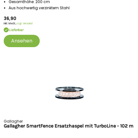
Gesamthöhe: 200 cm
Aus hochwertig verzinktem Stahl
36,90
Inkl. MwSt.,
zzgl. Versand
Lieferbar
Ansehen
Gallagher
Gallagher SmartFence Ersatzhaspel mit TurboLine - 102 m