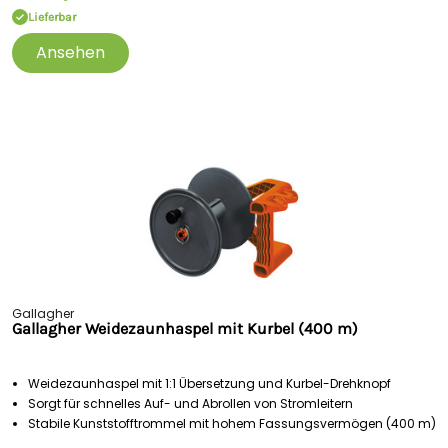
Lieferbar
Ansehen
Gallagher
Gallagher Weidezaunhaspel mit Kurbel (400 m)
Weidezaunhaspel mit 1:1 Übersetzung und Kurbel-Drehknopf
Sorgt für schnelles Auf- und Abrollen von Stromleitern
Stabile Kunststofftrommel mit hohem Fassungsvermögen (400 m)