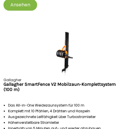
Ansehen
Gallagher
Gallagher SmartFence V2 Mobilzaun-Komplettsystem
(100 m)
Das All-in-One Weidezaunsystem für 100 m
Komplett mit 10 Pfählen, 4 Drähten und Haspeln
Ausgezeichnete Leitfähigkeit über Turbostromleiter
Höhenverstellbare Stromleiter
Innerhalb von 5 Minuten auf- und wieder abzubauen