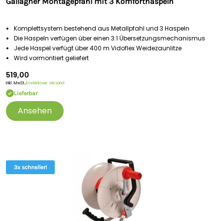
Gallagher Montagepfahl mit 3 Komforthaspeln
Komplettsystem bestehend aus Metallpfahl und 3 Haspeln
Die Haspeln verfügen über einen 3:1 Übersetzungsmechanismus
Jede Haspel verfügt über 400 m Vidoflex Weidezaunlitze
Wird vormontiert geliefert
519,00
Inkl. MwSt.,
kostenloser Versand
Lieferbar
Ansehen
3x schneller!