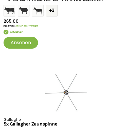
+3
265,00
Inkl. MwSt.,
kostenloser Versand
Lieferbar
Ansehen
Gallagher
5x Gallagher Zaunspinne