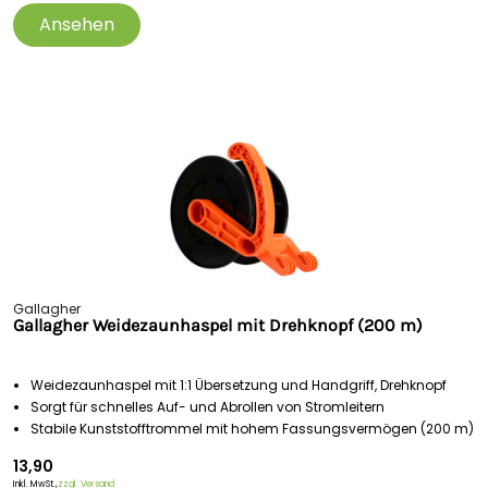
Ansehen
Gallagher
Gallagher Weidezaunhaspel mit Drehknopf (200 m)
Weidezaunhaspel mit 1:1 Übersetzung und Handgriff, Drehknopf
Sorgt für schnelles Auf- und Abrollen von Stromleitern
Stabile Kunststofftrommel mit hohem Fassungsvermögen (200 m)
13,90
Inkl. MwSt.,
zzgl. Versand