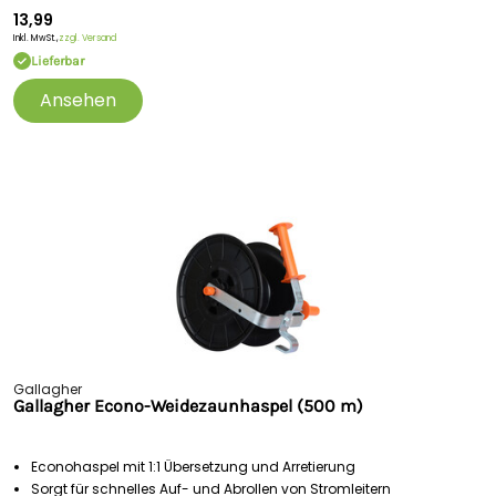
13,99
Inkl. MwSt.,
zzgl. Versand
Lieferbar
Ansehen
Gallagher
Gallagher Econo-Weidezaunhaspel (500 m)
Econohaspel mit 1:1 Übersetzung und Arretierung
Sorgt für schnelles Auf- und Abrollen von Stromleitern