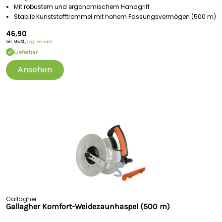
Mit robustem und ergonomischem Handgriff
Stabile Kunststofftrommel mit hohem Fassungsvermögen (500 m)
46,90
Inkl. MwSt.,
zzgl. Versand
Lieferbar
Ansehen
Gallagher
Gallagher Komfort-Weidezaunhaspel (500 m)