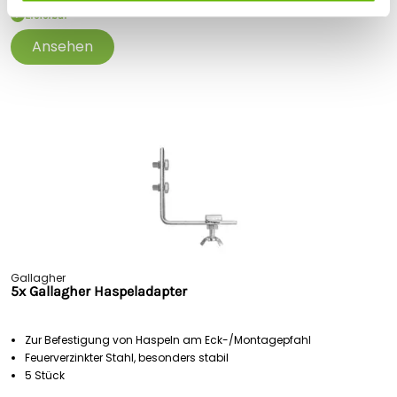
Lieferbar
Ansehen
Gallagher
5x Gallagher Haspeladapter
Zur Befestigung von Haspeln am Eck-/Montagepfahl
Feuerverzinkter Stahl, besonders stabil
5 Stück