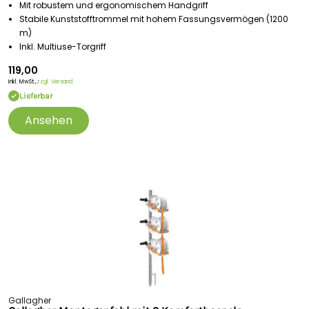
Mit robustem und ergonomischem Handgriff
Stabile Kunststofftrommel mit hohem Fassungsvermögen (1200
m)
Inkl. Multiuse-Torgriff
119,00
Inkl. MwSt.,
zzgl. Versand
Lieferbar
Ansehen
Gallagher