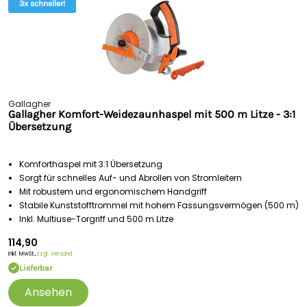
3x schneller!
Gallagher
Gallagher Komfort-Weidezaunhaspel mit 500 m Litze - 3:1
Übersetzung
Komforthaspel mit 3:1 Übersetzung
Sorgt für schnelles Auf- und Abrollen von Stromleitern
Mit robustem und ergonomischem Handgriff
Stabile Kunststofftrommel mit hohem Fassungsvermögen (500 m)
Inkl. Multiuse-Torgriff und 500 m Litze
114,90
Inkl. MwSt.,
zzgl. Versand
Lieferbar
Ansehen