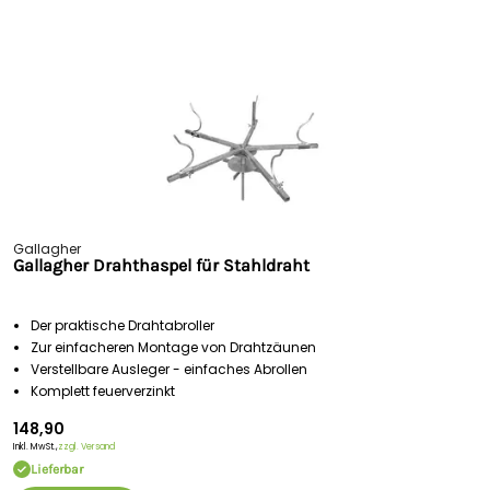
Gallagher
Gallagher Drahthaspel für Stahldraht
Der praktische Drahtabroller
Zur einfacheren Montage von Drahtzäunen
Verstellbare Ausleger - einfaches Abrollen
Komplett feuerverzinkt
148,90
Inkl. MwSt.,
zzgl. Versand
Lieferbar