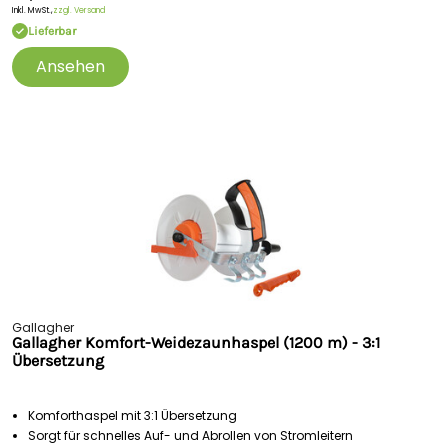
Inkl. MwSt.,
zzgl. Versand
Lieferbar
Ansehen
Gallagher
Gallagher Komfort-Weidezaunhaspel (1200 m) - 3:1
Übersetzung
Komforthaspel mit 3:1 Übersetzung
Sorgt für schnelles Auf- und Abrollen von Stromleitern