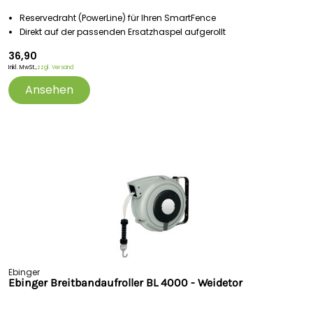
Reservedraht (PowerLine) für Ihren SmartFence
Direkt auf der passenden Ersatzhaspel aufgerollt
36,90
Inkl. MwSt.,
zzgl. Versand
Ansehen
Ebinger
Ebinger Breitbandaufroller BL 4000 - Weidetor