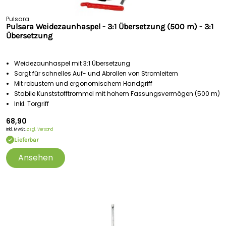
Pulsara
Pulsara Weidezaunhaspel - 3:1 Übersetzung (500 m) - 3:1
Übersetzung
Weidezaunhaspel mit 3:1 Übersetzung
Sorgt für schnelles Auf- und Abrollen von Stromleitern
Mit robustem und ergonomischem Handgriff
Stabile Kunststofftrommel mit hohem Fassungsvermögen (500 m)
Inkl. Torgriff
68,90
Inkl. MwSt.,
zzgl. Versand
Lieferbar
Ansehen