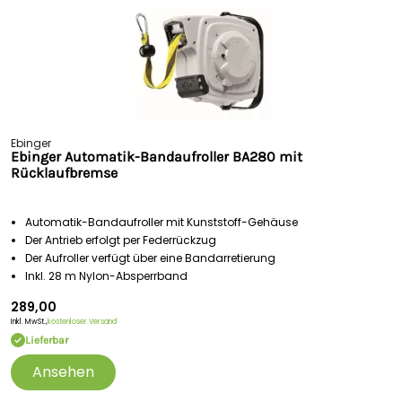
Ebinger
Ebinger Automatik-Bandaufroller BA280 mit
Rücklaufbremse
Automatik-Bandaufroller mit Kunststoff-Gehäuse
Der Antrieb erfolgt per Federrückzug
Der Aufroller verfügt über eine Bandarretierung
Inkl. 28 m Nylon-Absperrband
289,00
Inkl. MwSt.,
kostenloser Versand
Lieferbar
Ansehen