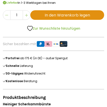
In 1-3 Werktagen bei Ihnen
Lieferbar
In den Warenkorb legen
Zur Wunschliste hinzufügen
Sicher bezahlen mit:
Portofrei
ab 175 € (in DE) – außer Sperrgut
Schnelle
Lieferung
30-tägiges
Widerrufsrecht
Kostenlose
Beratung
Produktbeschreibung
Heiniger Scherkammbürste