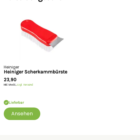
Heiniger
Heiniger Scherkammbürste
23,90
Inkl. MwSt.,
zzgl. Versand
Lieferbar
Ansehen