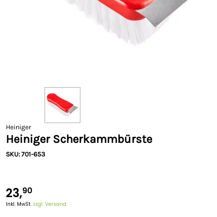
Heiniger
Heiniger Scherkammbürste
SKU: 701-653
23,
90
Inkl. MwSt.
zzgl. Versand