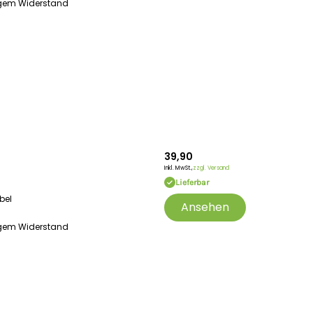
ingem Widerstand
39,90
Inkl. MwSt.,
zzgl. Versand
Lieferbar
bel
Ansehen
ingem Widerstand