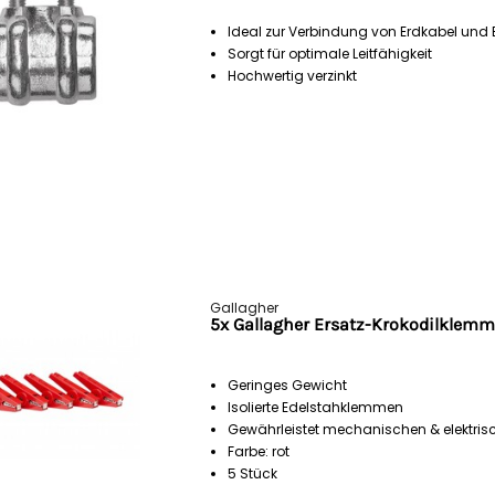
Ideal zur Verbindung von Erdkabel und 
Sorgt für optimale Leitfähigkeit
Hochwertig verzinkt
Gallagher
5x Gallagher Ersatz-Krokodilklemme
Geringes Gewicht
Isolierte Edelstahklemmen
Gewährleistet mechanischen & elektri
Farbe: rot
5 Stück