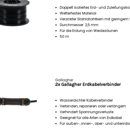
Doppelt isoliertes Erd- und Zuleitungska
Wetterfestes Material
Verzinkter Stahldrahtkern mit geringem
Durchmesser: 2,5 mm
Für die Erdung von Weidezäunen
50 m
Gallagher
2x Gallagher Erdkabelverbinder
Wasserdichter Kabelverbinder
Verbinden, reparieren oder verlängern
Verhindert Spannungsverluste
Geeignet für alle Arten von Erdkabel
Für außen-, innen-, ober- und unterird