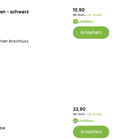
10,90
en - schwarz
Inkl. MwSt.,
zzgl. Versand
Lieferbar
Ansehen
schen Anschluss
32,90
Inkl. MwSt.,
zzgl. Versand
Lieferbar
bel
Ansehen