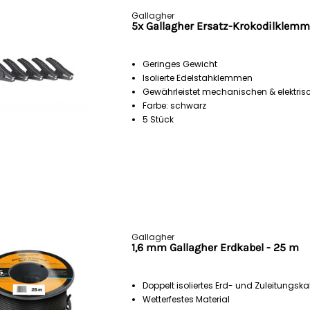
Gallagher
5x Gallagher Ersatz-Krokodilklemm
Geringes Gewicht
Isolierte Edelstahklemmen
Gewährleistet mechanischen & elektri
Farbe: schwarz
5 Stück
Gallagher
1,6 mm Gallagher Erdkabel - 25 m
Doppelt isoliertes Erd- und Zuleitungska
Wetterfestes Material