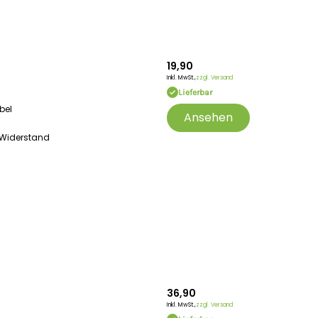
19,90
Inkl. MwSt.,
zzgl. Versand
Lieferbar
bel
Ansehen
 Widerstand
36,90
Inkl. MwSt.,
zzgl. Versand