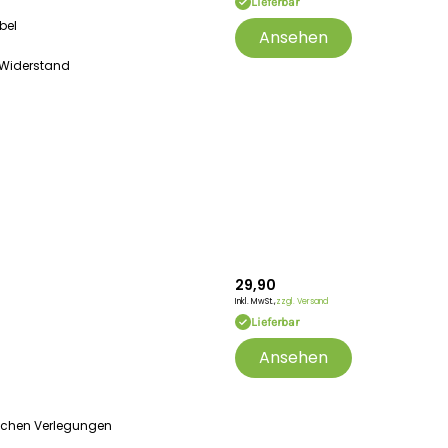
Lieferbar
bel
Ansehen
 Widerstand
29,90
Inkl. MwSt.,
zzgl. Versand
Lieferbar
Ansehen
ischen Verlegungen