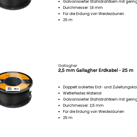
Galvanisierter Stahldrahtkern mit ger
Durchmesser: 1,6 mm
Für die Erdung von Weidezäunen
25 m
Gallagher
2,5 mm Gallagher Erdkabel - 25 m
Doppelt isoliertes Erd- und Zuleitungska
Wetterfestes Material
Galvanisierter Stahldrahtkern mit ger
Durchmesser: 2,5 mm
Für die Erdung von Weidezäunen
25 m