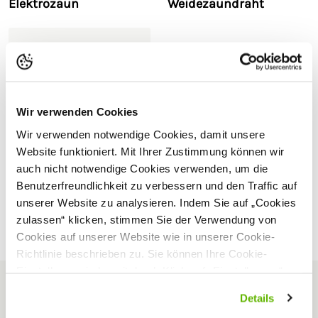
Elektrozaun
Weidezaundraht
Wir verwenden Cookies
Wir verwenden notwendige Cookies, damit unsere
Website funktioniert. Mit Ihrer Zustimmung können wir
auch nicht notwendige Cookies verwenden, um die
Benutzerfreundlichkeit zu verbessern und den Traffic auf
Weidezaunband vs.
Weidezaundraht
unserer Website zu analysieren. Indem Sie auf „Cookies
zulassen“ klicken, stimmen Sie der Verwendung von
Cookies auf unserer Website wie in unserer Cookie-
Richtlinie beschrieben zu. Sie können Ihre Cookie-
Einstellungen jederzeit durch Klick auf „Einstellungen“
ändern.
Newsletter abonnieren
Details