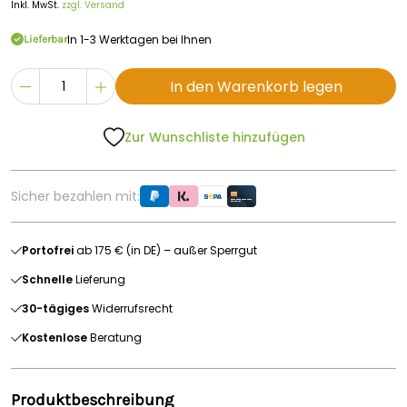
Inkl. MwSt.
zzgl. Versand
In 1-3 Werktagen bei Ihnen
Lieferbar
In den Warenkorb legen
Zur Wunschliste hinzufügen
Sicher bezahlen mit:
Portofrei
ab 175 € (in DE) – außer Sperrgut
Schnelle
Lieferung
30-tägiges
Widerrufsrecht
Kostenlose
Beratung
Produktbeschreibung