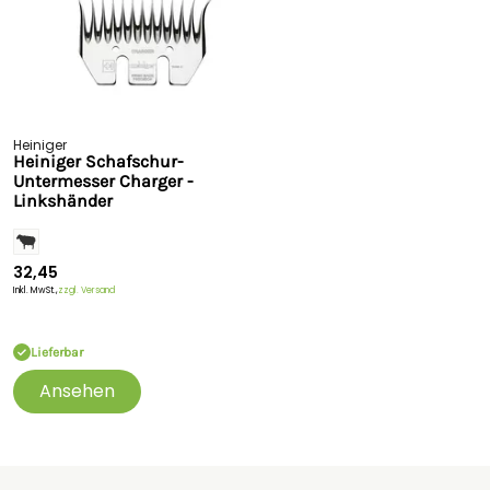
Heiniger
Heiniger Schafschur-
Untermesser Charger -
Linkshänder
32,45
Inkl. MwSt.,
zzgl. Versand
Lieferbar
Ansehen