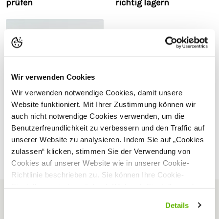
prüfen
richtig lagern
Wir verwenden Cookies
Wir verwenden notwendige Cookies, damit unsere
Website funktioniert. Mit Ihrer Zustimmung können wir
auch nicht notwendige Cookies verwenden, um die
Benutzerfreundlichkeit zu verbessern und den Traffic auf
Tiere an den
Elektrozaun gewöhnen
unserer Website zu analysieren. Indem Sie auf „Cookies
zulassen“ klicken, stimmen Sie der Verwendung von
Cookies auf unserer Website wie in unserer Cookie-
Richtlinie beschrieben zu. Sie können Ihre Cookie-
Einstellungen jederzeit durch Klick auf „Einstellungen“
ändern.
Newsletter abonnieren
Details