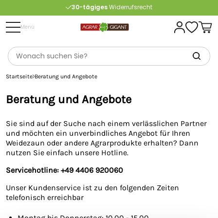
30-tägiges
Widerrufsrecht
Kostenlose
Beratung
Menü
Portofrei
ab 175 € (in DE) – außer Sperrgut
Startseite
Beratung und Angebote
Beratung und Angebote
Sie sind auf der Suche nach einem verlässlichen Partner
und möchten ein unverbindliches Angebot für Ihren
Weidezaun oder andere Agrarprodukte erhalten? Dann
nutzen Sie einfach unsere Hotline.
Servicehotline: +49 4406 920060
Unser Kundenservice ist zu den folgenden Zeiten
telefonisch erreichbar
Montag bis Donnerstag: 10.00 - 15.00