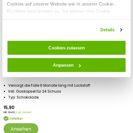
Cookies auf unserer Website wie in unserer Cookie-
Richtlinie beschrieben zu. Sie können Ihre Cookie-
Einstellungen jederzeit durch Klick auf „Einstellungen“
ändern.
Details
Cookies zulassen
Goodnature®
Anpassen
Goodnature® Nachfüllset A24 - Schokolade
Versorgt die Falle 6 Monate lang mit Lockstoff
Inkl. Gaskapsel für 24 Schuss
Typ: Schokolade
15,90
Inkl. MwSt.,
zzgl. Versand
Lieferbar
Ansehen