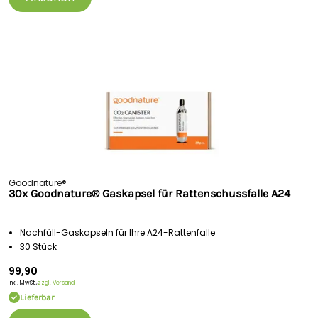
Goodnature®
30x Goodnature® Gaskapsel für Rattenschussfalle A24
Nachfüll-Gaskapseln für Ihre A24-Rattenfalle
30 Stück
99,90
Inkl. MwSt.,
zzgl. Versand
Lieferbar