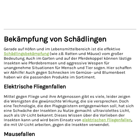
Bekämpfung von Schädlingen
Gerade auf Höfen und im Lebensmittelbereich ist die effektive
Schädlingsbekämpfung
(wie z.B. Ratten und Mäuse) vom großer
Bedeutung. Auch im Garten und auf der Pferdekoppel können lästige
Insekten wie Pferdebremsen und aggressive Wespen für
unangenehme Situationen für Mensch und Tier sogen. Hier schaffen
wir Abhilfe! Auch gegen Schnecken im Gemüse- und Blumenbeet
haben wir die passenden Produkte im Sortiment.
Elektrische Fliegenfallen
Mittel gegen Fliege und ihre Artgenossen gibt es viele, leider zeigen
die Wenigsten die gewünschte Wirkung, die sie versprechen. Doch
eine Technologie, die den Plagegeistern entgegenwirken soll, hat sich
eine Schwäche der Insekten zu Nutze gemacht: ultraviolettes Licht,
auch als UV-Licht bekannt. Dieses Wissen über die Vorlieben der
Insekten kann und wird beim Einsatz von
elektrischen Fliegenfallen
,
die mit UV-Licht arbeiten, gegen die Insekten verwendet.
Mausefallen