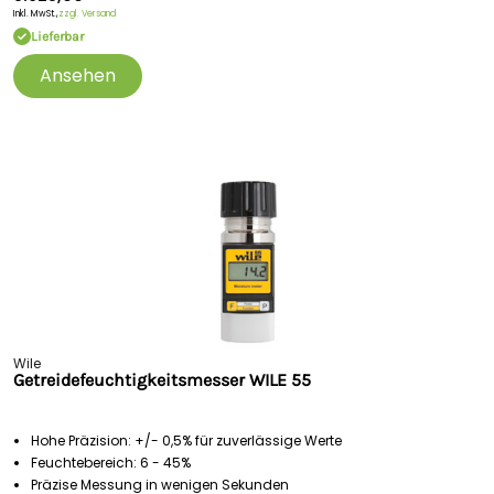
Inkl. MwSt.,
zzgl. Versand
Lieferbar
Ansehen
Wile
Getreidefeuchtigkeitsmesser WILE 55
Hohe Präzision: +/- 0,5% für zuverlässige Werte
Feuchtebereich: 6 - 45%
Präzise Messung in wenigen Sekunden