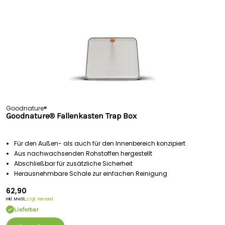
Goodnature®
Goodnature® Fallenkasten Trap Box
Für den Außen- als auch für den Innenbereich konzipiert
Aus nachwachsenden Rohstoffen hergestellt
Abschließbar für zusätzliche Sicherheit
Herausnehmbare Schale zur einfachen Reinigung
62,90
Inkl. MwSt.,
zzgl. Versand
Lieferbar