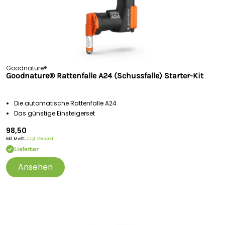
Goodnature®
Goodnature® Rattenfalle A24 (Schussfalle) Starter-Kit
Die automatische Rattenfalle A24
Das günstige Einsteigerset
98,50
Inkl. MwSt.,
zzgl. Versand
Lieferbar
Ansehen