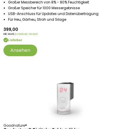
Großer Messbereich von 8% - 80% Feuchtigkeit
Großer Speicher für 1000 Messergebnisse
USB-Anschluss für Updates und Datenübertragung
Für Heu, Gärheu, Stroh und Silage
399,00
Inkl. MwSt.,
kostenloser Versand
Lieferbar
Ansehen
Goodnature®