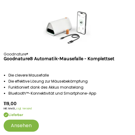
Goodnature®
Goodnature® Automatik-Mausefalle - Komplettset
Die clevere Mausefalle
Die effektive Lösung zur Mäusebekämpfung
Funktioniert dank des Akkus monatelang
Bluetooth™-Konnektivität und Smartphone-App
119,00
Inkl. MwSt.,
zzgl. Versand
Lieferbar
Ansehen