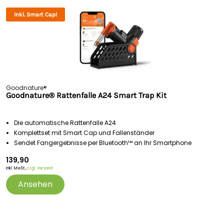
Inkl. Smart Cap!
Goodnature®
Goodnature® Rattenfalle A24 Smart Trap Kit
Die automatische Rattenfalle A24
Komplettset mit Smart Cap und Fallenständer
Sendet Fangergebnisse per Bluetooth™ an Ihr Smartphone
139,90
Inkl. MwSt.,
zzgl. Versand
Ansehen