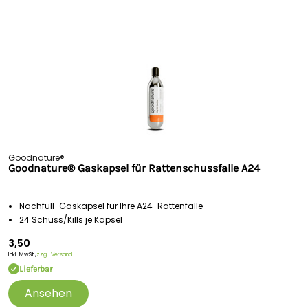
Goodnature®
Goodnature® Gaskapsel für Rattenschussfalle A24
Nachfüll-Gaskapsel für Ihre A24-Rattenfalle
24 Schuss/Kills je Kapsel
3,50
Inkl. MwSt.,
zzgl. Versand
Lieferbar
Ansehen