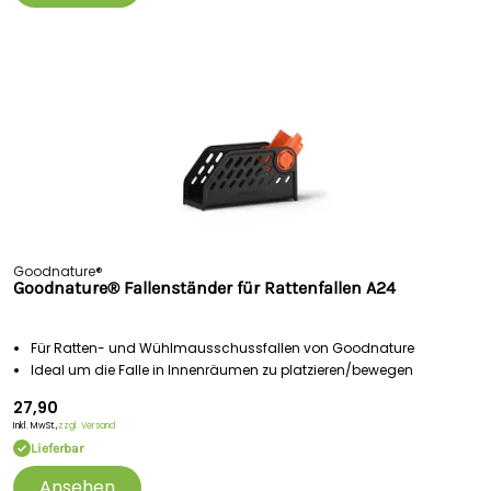
Goodnature®
Goodnature® Fallenständer für Rattenfallen A24
Für Ratten- und Wühlmausschussfallen von Goodnature
Ideal um die Falle in Innenräumen zu platzieren/bewegen
27,90
Inkl. MwSt.,
zzgl. Versand
Lieferbar
Ansehen