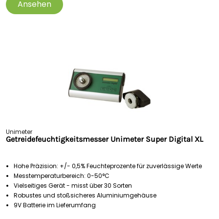
Ansehen
Unimeter
Getreidefeuchtigkeitsmesser Unimeter Super Digital XL
Hohe Präzision: +/- 0,5% Feuchteprozente für zuverlässige Werte
Messtemperaturbereich: 0-50°C
Vielseitiges Gerät - misst über 30 Sorten
Robustes und stoßsicheres Aluminiumgehäuse
9V Batterie im Lieferumfang