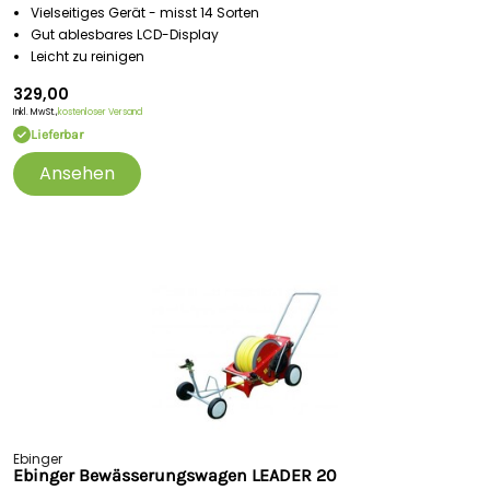
Vielseitiges Gerät - misst 14 Sorten
Gut ablesbares LCD-Display
Leicht zu reinigen
329,00
Inkl. MwSt.,
kostenloser Versand
Lieferbar
Ansehen
Ebinger
Ebinger Bewässerungswagen LEADER 20