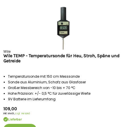
Wile
Wile TEMP - Temperatursonde für Heu, Stroh, Späne und
Getreide
Temperatursonde mit 150 cm Messsonde
Sonde aus Aluminium, Schafz aus Glasfaser
Großer Messbereich von -10 bis + 70 °C
Hohe Präzision: +/- 0,5 °C für zuverlässige Werte
9V Batterie im Lieferumfang
109,00
Inkl. MwSt.,
zzgl. Versand
Lieferbar