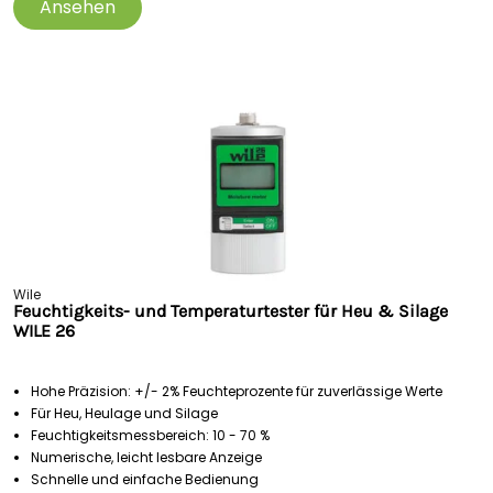
Ansehen
Wile
Feuchtigkeits- und Temperaturtester für Heu & Silage
WILE 26
Hohe Präzision: +/- 2% Feuchteprozente für zuverlässige Werte
Für Heu, Heulage und Silage
Feuchtigkeitsmessbereich: 10 - 70 %
Numerische, leicht lesbare Anzeige
Schnelle und einfache Bedienung