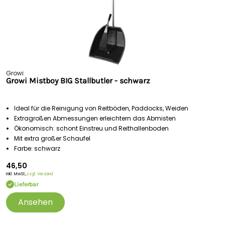
Growi
Growi Mistboy BIG Stallbutler - schwarz
Ideal für die Reinigung von Reitböden, Paddocks, Weiden
Extragroßen Abmessungen erleichtern das Abmisten
Ökonomisch: schont Einstreu und Reithallenboden
Mit extra großer Schaufel
Farbe: schwarz
46,50
Inkl. MwSt.,
zzgl. Versand
Lieferbar
Ansehen