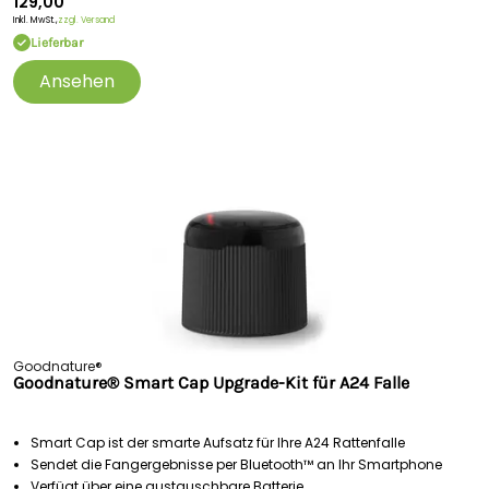
129,00
Inkl. MwSt.,
zzgl. Versand
Lieferbar
Ansehen
Goodnature®
Goodnature® Smart Cap Upgrade-Kit für A24 Falle
Smart Cap ist der smarte Aufsatz für Ihre A24 Rattenfalle
Sendet die Fangergebnisse per Bluetooth™ an Ihr Smartphone
Verfügt über eine austauschbare Batterie