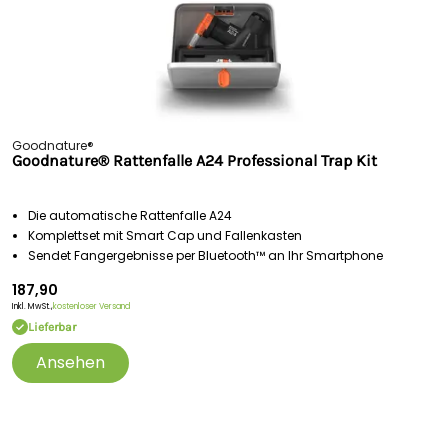
Goodnature®
Goodnature® Rattenfalle A24 Professional Trap Kit
Die automatische Rattenfalle A24
Komplettset mit Smart Cap und Fallenkasten
Sendet Fangergebnisse per Bluetooth™ an Ihr Smartphone
187,90
Inkl. MwSt.,
kostenloser Versand
Lieferbar
Ansehen