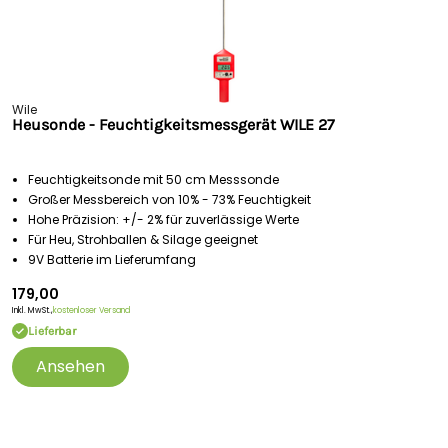
Wile
Heusonde - Feuchtigkeitsmessgerät WILE 27
Feuchtigkeitsonde mit 50 cm Messsonde
Großer Messbereich von 10% - 73% Feuchtigkeit
Hohe Präzision: +/- 2% für zuverlässige Werte
Für Heu, Strohballen & Silage geeignet
9V Batterie im Lieferumfang
179,00
Inkl. MwSt.,
kostenloser Versand
Lieferbar
Ansehen