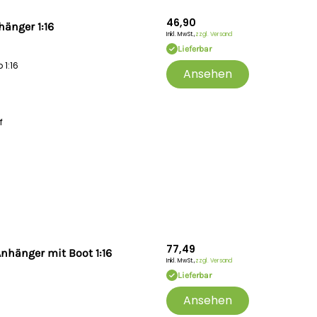
46,90
hänger 1:16
Inkl. MwSt.,
zzgl. Versand
Lieferbar
 1:16
Ansehen
f
77,49
nhänger mit Boot 1:16
Inkl. MwSt.,
zzgl. Versand
Lieferbar
Ansehen