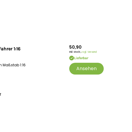
50,90
ahrer 1:16
Inkl. MwSt.,
zzgl. Versand
Lieferbar
m Maßstab 1:16
Ansehen
f