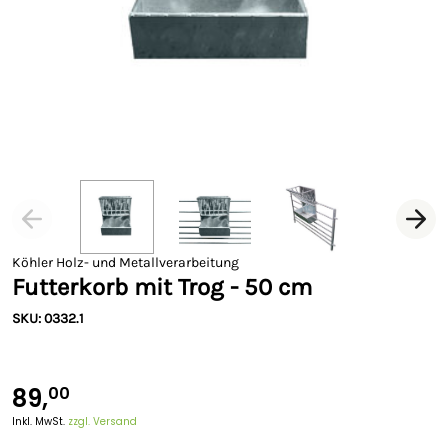
Köhler Holz- und Metallverarbeitung
Futterkorb mit Trog - 50 cm
SKU: 0332.1
89,
00
Inkl. MwSt.
zzgl. Versand