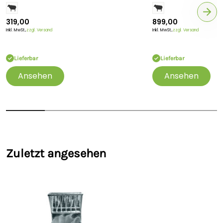
319,00
899,00
Inkl. MwSt.,
zzgl. Versand
Inkl. MwSt.,
zzgl. Versand
Lieferbar
Lieferbar
Ansehen
Ansehen
Zuletzt angesehen