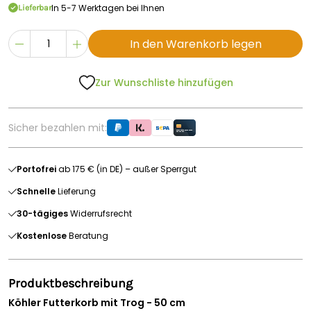
In 5-7 Werktagen bei Ihnen
Lieferbar
In den Warenkorb legen
Zur Wunschliste hinzufügen
Sicher bezahlen mit:
Portofrei
ab 175 € (in DE) – außer Sperrgut
Schnelle
Lieferung
30-tägiges
Widerrufsrecht
Kostenlose
Beratung
Produktbeschreibung
Köhler Futterkorb mit Trog - 50 cm