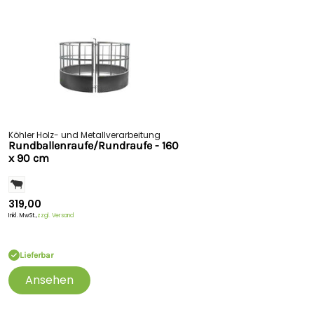
Köhler Holz- und Metallverarbeitung
Rundballenraufe/Rundraufe - 160
x 90 cm
319,00
Inkl. MwSt.,
zzgl. Versand
Lieferbar
Ansehen