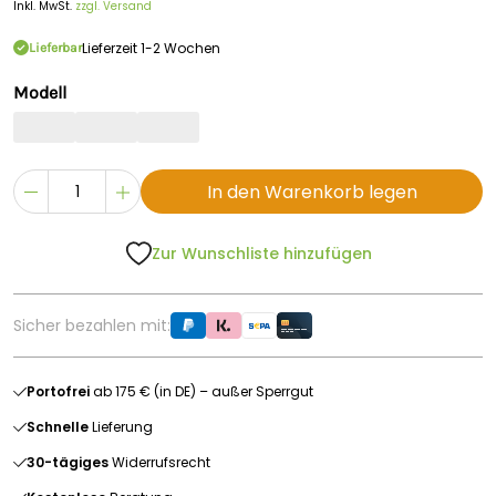
Inkl. MwSt.
zzgl. Versand
Lieferzeit 1-2 Wochen
Lieferbar
Modell
In den Warenkorb legen
Zur Wunschliste hinzufügen
Sicher bezahlen mit:
Portofrei
ab 175 € (in DE) – außer Sperrgut
Schnelle
Lieferung
30-tägiges
Widerrufsrecht