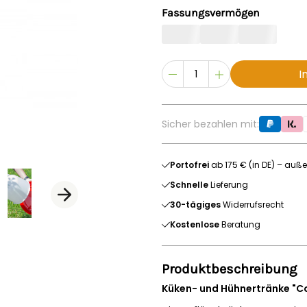
Fassungsvermögen
I
Sicher bezahlen mit:
Portofrei
ab 175 € (in DE) – auße
Schnelle
Lieferung
30-tägiges
Widerrufsrecht
Kostenlose
Beratung
Produktbeschreibung
Küken- und Hühnertränke "Co