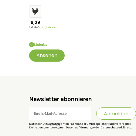
19,29
Inkl. MwSt.,
zzgl. Versand
Lieferbar
Ansehen
Newsletter abonnieren
Anmelden
Datenschutz: Agrargiganten Fachhandel GmbH speichert und verarbeitet
Deine personenbezogenen Daten auf Grundlage der
Datenschutzerklärung