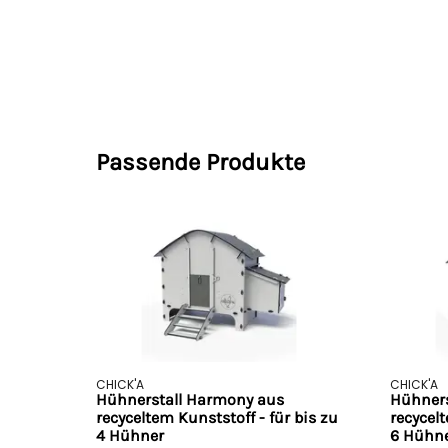
Passende Produkte
CHICK'A
CHICK'A
Hühnerstall Harmony aus
Hühners
recyceltem Kunststoff - für bis zu
recycelt
4 Hühner
6 Hühn