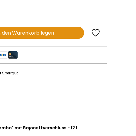
n den Warenkorb legen
r Sperrgut
mbo" mit Bajonettverschluss - 12 l