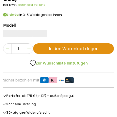
Inkl. MwSt.
kostenloser Versand
In 3-5 Werktagen bei Ihnen
Lieferbar
Modell
In den Warenkorb legen
Zur Wunschliste hinzufügen
Sicher bezahlen mit:
Portofrei
ab 175 € (in DE) – außer Sperrgut
Schnelle
Lieferung
30-tägiges
Widerrufsrecht