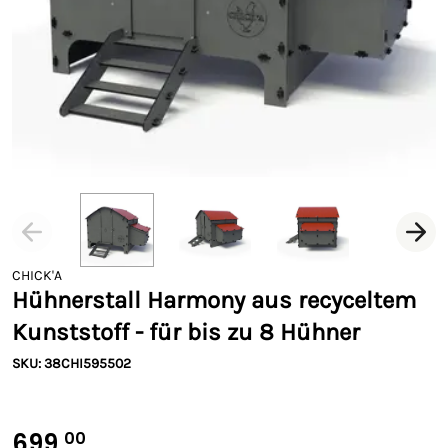
CHICK'A
Hühnerstall Harmony aus recyceltem
Kunststoff - für bis zu 8 Hühner
SKU: 38CHI595502
699,
00