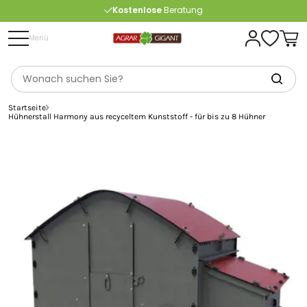
Kostenlose
Beratung
Portofrei
ab 175 € (in DE) – außer Sperrgut
Menü
Startseite
Hühnerstall Harmony aus recyceltem Kunststoff - für bis zu 8 Hühner