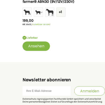
farmer® ABN30 (9V/12V/230V)
+1
199,00
Inkl. MwSt.,
kostenloser Versand
Lieferbar
Ansehen
Newsletter abonnieren
Anmelden
Datenschutz: Agrargiganten Fachhandel GmbH speichert und verarbeitet
Deine personenbezogenen Daten auf Grundlage der
Datenschutzerklärung