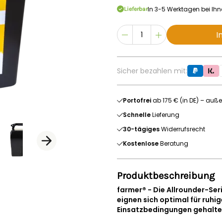
In 3-5 Werktagen bei Ih
Lieferbar
I
Sicher bezahlen mit:
Portofrei
ab 175 € (in DE) – auße
Schnelle
Lieferung
30-tägiges
Widerrufsrecht
Kostenlose
Beratung
Produktbeschreibung
farmer® - Die Allrounder-Se
eignen sich optimal für ruhi
Einsatzbedingungen gehalte