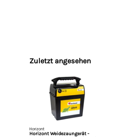
Zuletzt angesehen
Horizont
Horizont Weidezaungerät -