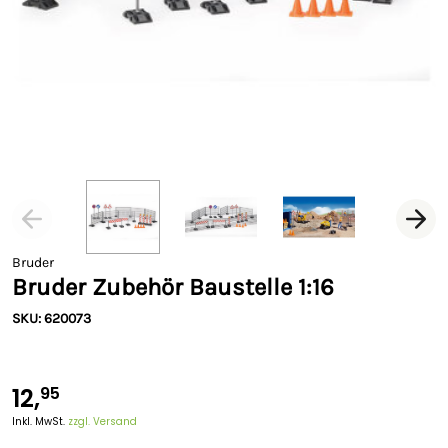
Bruder
Bruder Zubehör Baustelle 1:16
SKU: 620073
12,
95
Inkl. MwSt.
zzgl. Versand