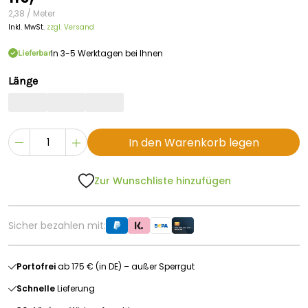
2,38 / Meter
Inkl. MwSt.
zzgl. Versand
In 3-5 Werktagen bei Ihnen
Lieferbar
Länge
In den Warenkorb legen
Zur Wunschliste hinzufügen
Sicher bezahlen mit:
Portofrei
ab 175 € (in DE) – außer Sperrgut
Schnelle
Lieferung