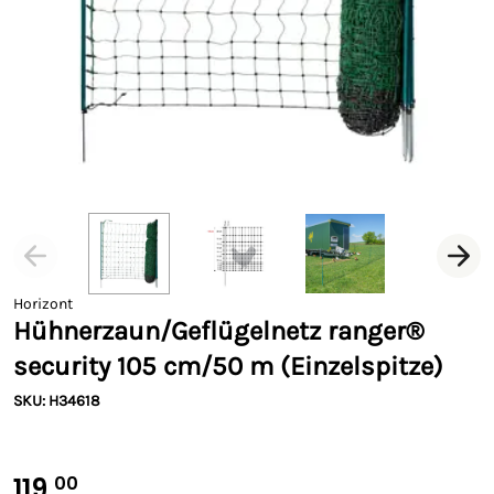
Horizont
Hühnerzaun/Geflügelnetz ranger®
security 105 cm/50 m (Einzelspitze)
SKU: H34618
119,
00