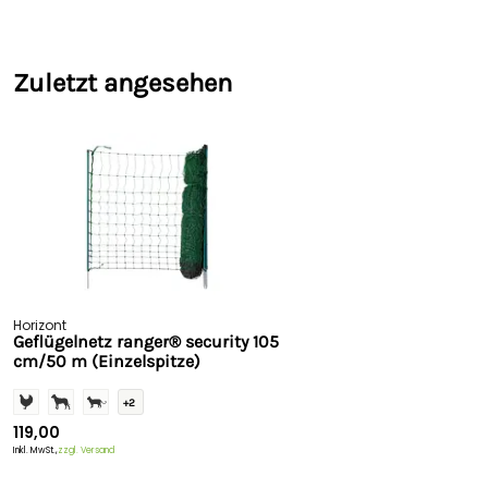
Zuletzt angesehen
Horizont
Geflügelnetz ranger® security 105
cm/50 m (Einzelspitze)
+2
119,00
Inkl. MwSt.,
zzgl. Versand