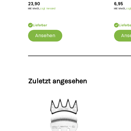
23,90
6,95
Inkl. MwSt.,
zzgl. Versand
Inkl. MwSt.,
zzgl
Lieferbar
Lieferb
Ansehen
Ans
Zuletzt angesehen