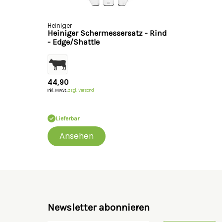
Heiniger
Heiniger Schermessersatz - Rind
- Edge/Shattle
44,90
Inkl. MwSt.,
zzgl. Versand
Lieferbar
Ansehen
Newsletter abonnieren