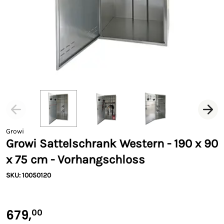
Growi
Growi Sattelschrank Western - 190 x 90
x 75 cm - Vorhangschloss
SKU: 10050120
679,
00