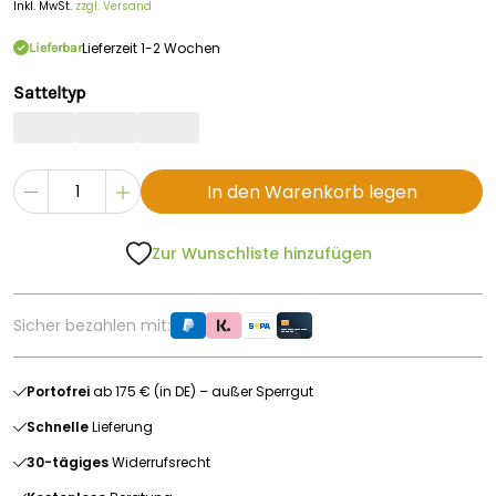
Inkl. MwSt.
zzgl. Versand
Lieferzeit 1-2 Wochen
Lieferbar
Satteltyp
In den Warenkorb legen
Zur Wunschliste hinzufügen
Sicher bezahlen mit:
Portofrei
ab 175 € (in DE) – außer Sperrgut
Schnelle
Lieferung
30-tägiges
Widerrufsrecht