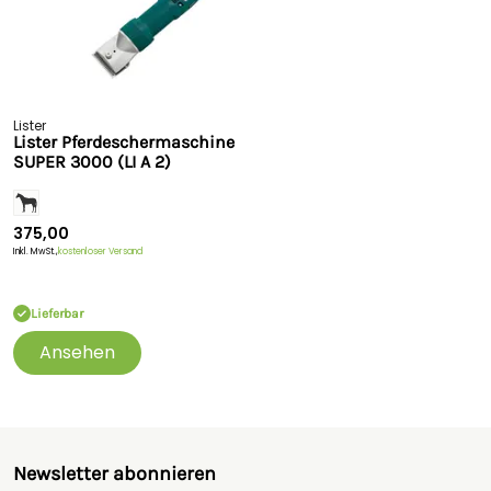
Lister
Lister Pferdeschermaschine
SUPER 3000 (LI A 2)
375,00
Inkl. MwSt.,
kostenloser Versand
Lieferbar
Ansehen
Newsletter abonnieren