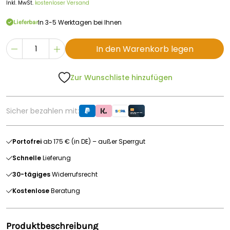
Inkl. MwSt.
kostenloser Versand
In 3-5 Werktagen bei Ihnen
Lieferbar
In den Warenkorb legen
Zur Wunschliste hinzufügen
Sicher bezahlen mit:
Portofrei
ab 175 € (in DE) – außer Sperrgut
Schnelle
Lieferung
30-tägiges
Widerrufsrecht
Kostenlose
Beratung
Produktbeschreibung