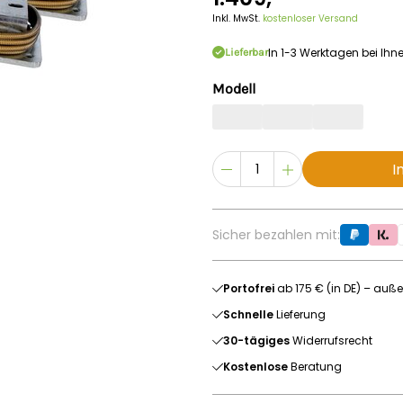
Inkl. MwSt.
kostenloser Versand
In 1-3 Werktagen bei Ihn
Lieferbar
Modell
I
Sicher bezahlen mit:
Portofrei
ab 175 € (in DE) – auße
Schnelle
Lieferung
30-tägiges
Widerrufsrecht
Kostenlose
Beratung