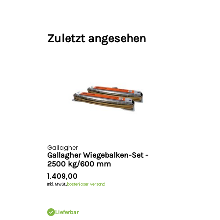
Zuletzt angesehen
Gallagher
Gallagher Wiegebalken-Set -
2500 kg/600 mm
1.409,00
Inkl. MwSt.,
kostenloser Versand
Lieferbar