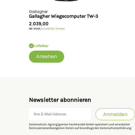
Gallagher
Gallagher Wiegecomputer TW-3
2.039,00
Inkl. MwSt.,
kostenloser Versand
Lieferbar
Ansehen
Newsletter abonnieren
Anmelden
Datenschutz: Agrargiganten Fachhandel GmbH speichert und verarbeitet
Deine personenbezogenen Daten auf Grundlage der
Datenschutzerklärung