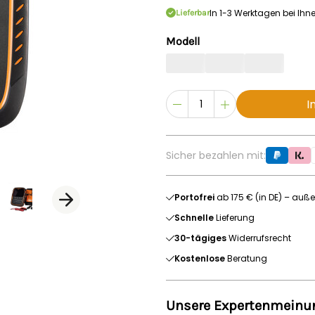
In 1-3 Werktagen bei Ihn
Lieferbar
Modell
I
Sicher bezahlen mit:
Portofrei
ab 175 € (in DE) – auße
Schnelle
Lieferung
30-tägiges
Widerrufsrecht
Kostenlose
Beratung
Unsere Expertenmeinu