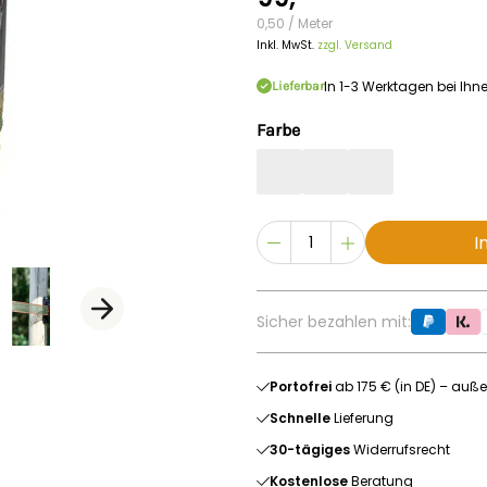
0,50 / Meter
Inkl. MwSt.
zzgl. Versand
In 1-3 Werktagen bei Ihn
Lieferbar
Farbe
I
Sicher bezahlen mit:
Portofrei
ab 175 € (in DE) – auße
Schnelle
Lieferung
30-tägiges
Widerrufsrecht
Kostenlose
Beratung