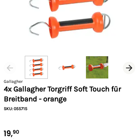
Gallagher
4x Gallagher Torgriff Soft Touch für
Breitband - orange
SKU: 055715
19,
90