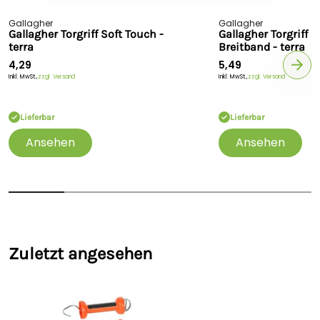
Gallagher
Gallagher
Gallagher Torgriff Soft Touch -
Gallagher Torgriff 
terra
Breitband - terra
4,29
5,49
Inkl. MwSt.,
zzgl. Versand
Inkl. MwSt.,
zzgl. Versand
Lieferbar
Lieferbar
Ansehen
Ansehen
Zuletzt angesehen