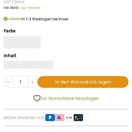
4,97 / Stück
Inkl. MwSt.
zzgl. Versand
In 1-3 Werktagen bei Ihnen
Lieferbar
Farbe
Inhalt
In den Warenkorb legen
Zur Wunschliste hinzufügen
Sicher bezahlen mit: