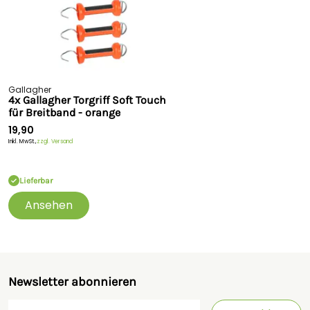
Gallagher
4x Gallagher Torgriff Soft Touch
für Breitband - orange
19,90
Inkl. MwSt.,
zzgl. Versand
Lieferbar
Ansehen
Newsletter abonnieren