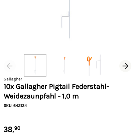
Gallagher
10x Gallagher Pigtail Federstahl-
Weidezaunpfahl - 1,0 m
SKU: 642134
38,
90