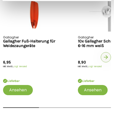
Gallagher
Gallagher
Gallagher Fuß-Halterung für
10x Gallagher Schr
Weidezaungeräte
6-16 mm weiß
6,95
8,90
Inkl. MwSt.,
zzgl. Versand
Inkl. MwSt.,
zzgl. Versand
Lieferbar
Lieferbar
Ansehen
Ansehen