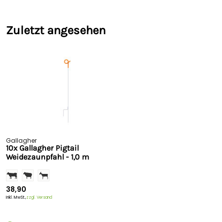
Zuletzt angesehen
Gallagher
10x Gallagher Pigtail
Weidezaunpfahl - 1,0 m
38,90
Inkl. MwSt.,
zzgl. Versand