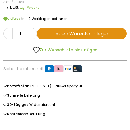
3,89 / Stück
Inkl. MwSt.
zzgl. Versand
In 1-3 Werktagen bei Ihnen
Lieferbar
In den Warenkorb legen
Zur Wunschliste hinzufügen
Sicher bezahlen mit:
Portofrei
ab 175 € (in DE) – außer Sperrgut
Schnelle
Lieferung
30-tägiges
Widerrufsrecht
Kostenlose
Beratung