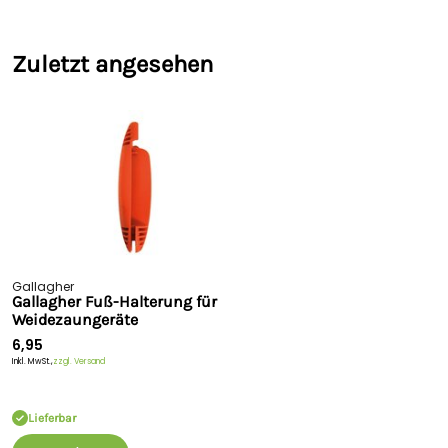
Zuletzt angesehen
Gallagher
Gallagher Fuß-Halterung für
Weidezaungeräte
6,95
Inkl. MwSt.,
zzgl. Versand
Lieferbar