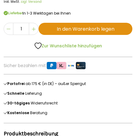
Inkl. MwSt.
zzgl. Versand
In 1-3 Werktagen bei Ihnen
Lieferbar
In den Warenkorb legen
Zur Wunschliste hinzufügen
Sicher bezahlen mit:
Portofrei
ab 175 € (in DE) – außer Sperrgut
Schnelle
Lieferung
30-tägiges
Widerrufsrecht
Kostenlose
Beratung
Produktbeschreibung