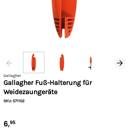
Gallagher
Gallagher Fuß-Halterung für
Weidezaungeräte
SKU: 571102
6,
95