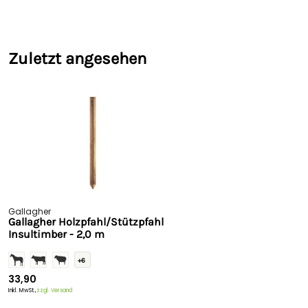
Zuletzt angesehen
Gallagher
Gallagher Holzpfahl/Stützpfahl
Insultimber - 2,0 m
+6
33,90
Inkl. MwSt.,
zzgl. Versand