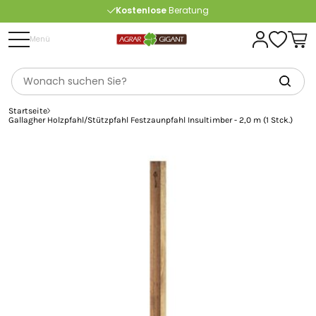
Kostenlose
Beratung
Portofrei
ab 175 € (in DE) – außer Sperrgut
Menü
Startseite
Gallagher Holzpfahl/Stützpfahl Festzaunpfahl Insultimber - 2,0 m (1 Stck.)