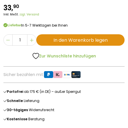
33,
90
Inkl. MwSt.
zzgl. Versand
In 5-7 Werktagen bei Ihnen
Lieferbar
In den Warenkorb legen
Zur Wunschliste hinzufügen
Sicher bezahlen mit:
Portofrei
ab 175 € (in DE) – außer Sperrgut
Schnelle
Lieferung
30-tägiges
Widerrufsrecht
Kostenlose
Beratung