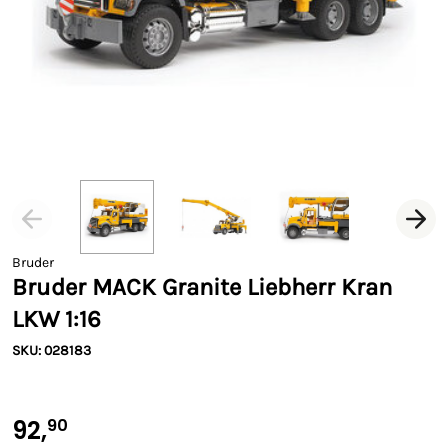
Bruder
Bruder MACK Granite Liebherr Kran
LKW 1:16
SKU: 028183
92,
90