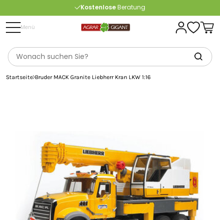
Kostenlose
Beratung
Portofrei
ab 175 € (in DE) – außer Sperrgut
Menü
Startseite
Bruder MACK Granite Liebherr Kran LKW 1:16