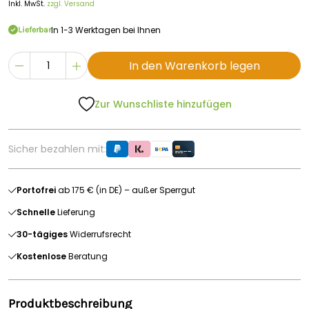
Inkl. MwSt.
zzgl. Versand
In 1-3 Werktagen bei Ihnen
Lieferbar
In den Warenkorb legen
Zur Wunschliste hinzufügen
Sicher bezahlen mit:
Portofrei
ab 175 € (in DE) – außer Sperrgut
Schnelle
Lieferung
30-tägiges
Widerrufsrecht
Kostenlose
Beratung
Produktbeschreibung