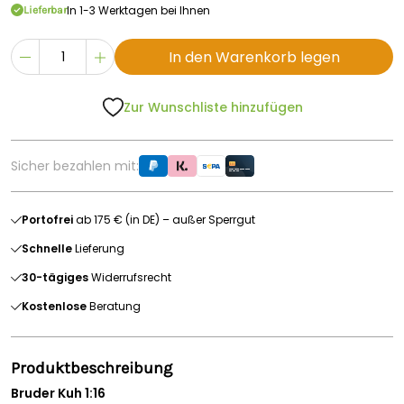
In 1-3 Werktagen bei Ihnen
Lieferbar
In den Warenkorb legen
Zur Wunschliste hinzufügen
Sicher bezahlen mit:
Portofrei
ab 175 € (in DE) – außer Sperrgut
Schnelle
Lieferung
30-tägiges
Widerrufsrecht
Kostenlose
Beratung
Produktbeschreibung
Bruder Kuh 1:16