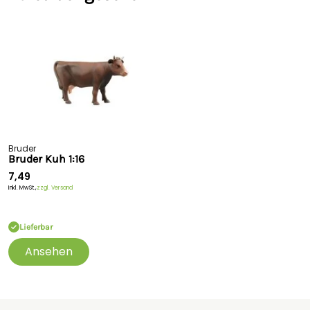
Bruder
Bruder Kuh 1:16
7,49
Inkl. MwSt.,
zzgl. Versand
Lieferbar
Ansehen