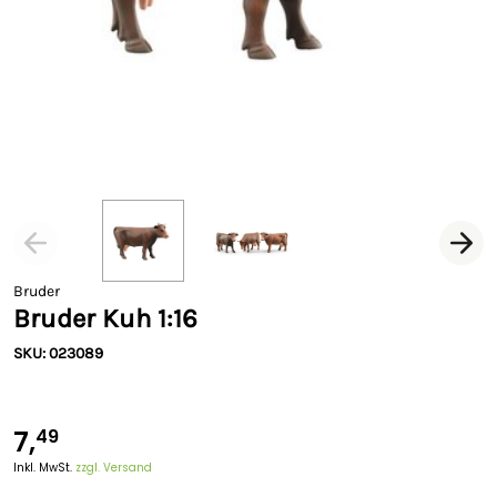
Bruder
Bruder Kuh 1:16
SKU: 023089
7,
49
Inkl. MwSt.
zzgl. Versand