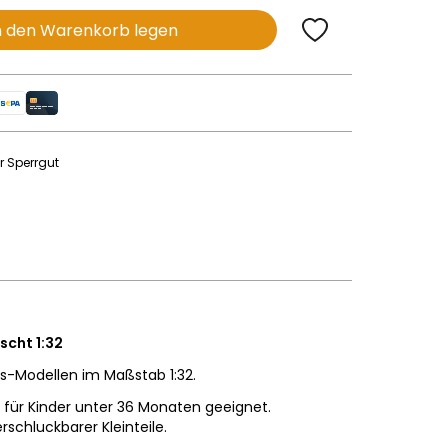
n den Warenkorb legen
r Sperrgut
scht 1:32
ns-Modellen im Maßstab 1:32.
für Kinder unter 36 Monaten geeignet.
schluckbarer Kleinteile.