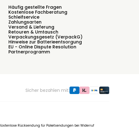
Häufig gestellte Fragen
Kostenlose Fachberatung
Schleifservice
Zahlungsarten
Versand & Lieferung
Retouren & Umtausch
Verpackungsgesetz (VerpackG)
Hinweise zur Batterieentsorgung
EU - Online Dispute Resolution
Partnerprogramm
Sicher bezahlen mit:
f. Kostenlose Rücksendung für Paketsendungen bei Widerruf