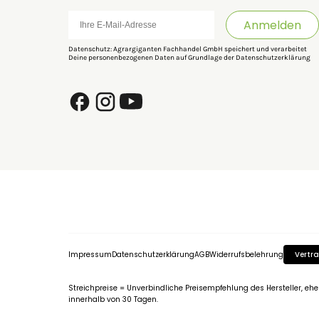
Anmelden
Datenschutz: Agrargiganten Fachhandel GmbH speichert und verarbeitet
Deine personenbezogenen Daten auf Grundlage der
Datenschutzerklärung
Impressum
Datenschutzerklärung
AGB
Widerrufsbelehrung
Vertra
Streichpreise = Unverbindliche Preisempfehlung des Hersteller, eh
innerhalb von 30 Tagen.