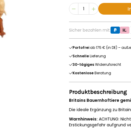
I
Sicher bezahlen mit:
Portofrei
ab 175 € (in DE) – auße
Schnelle
Lieferung
30-tägiges
Widerrufsrecht
Kostenlose
Beratung
Produktbeschreibung
Britains Bauernhoftiere gemi
Die ideale Ergänzung zu Britai
Warnhinweis:
ACHTUNG: Nicht 
Erstickungsgefahr aufgrund ver