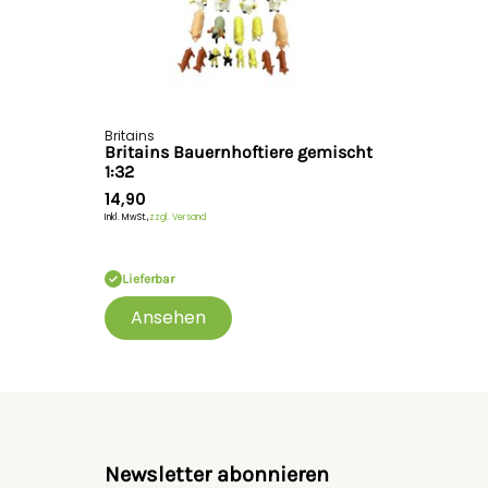
Britains
Britains Bauernhoftiere gemischt
1:32
14,90
Inkl. MwSt.,
zzgl. Versand
Lieferbar
Ansehen
Newsletter abonnieren