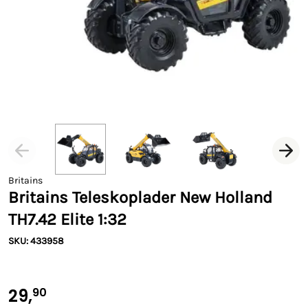
Britains
Britains Teleskoplader New Holland
TH7.42 Elite 1:32
SKU: 433958
29,
90