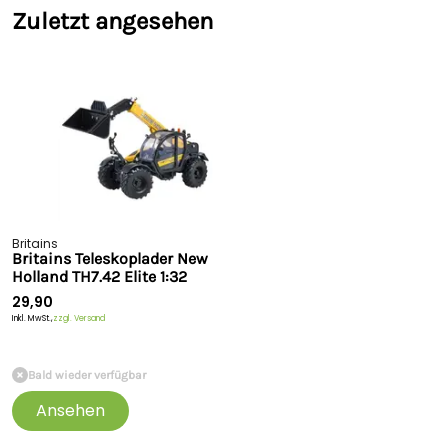
Zuletzt angesehen
Britains
Britains Teleskoplader New
Holland TH7.42 Elite 1:32
29,90
Inkl. MwSt.,
zzgl. Versand
Bald wieder verfügbar
Ansehen