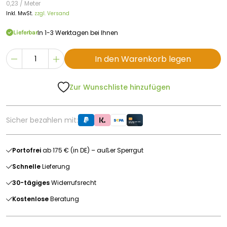
0,23 / Meter
Inkl. MwSt.
zzgl. Versand
In 1-3 Werktagen bei Ihnen
Lieferbar
In den Warenkorb legen
Zur Wunschliste hinzufügen
Sicher bezahlen mit:
Portofrei
ab 175 € (in DE) – außer Sperrgut
Schnelle
Lieferung
30-tägiges
Widerrufsrecht
Kostenlose
Beratung