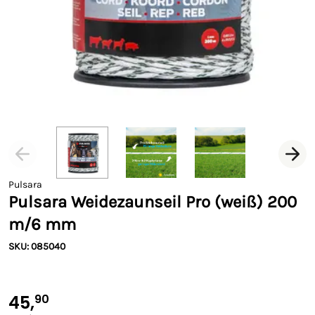
Pulsara
Pulsara Weidezaunseil Pro (weiß) 200
m/6 mm
SKU: 085040
45,
90