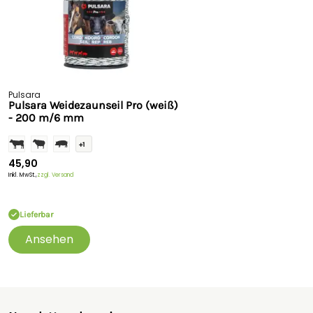
Pulsara
Pulsara Weidezaunseil Pro (weiß)
- 200 m/6 mm
+1
45,90
Inkl. MwSt.,
zzgl. Versand
Lieferbar
Ansehen