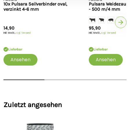
10x Pulsara Seilverbinder oval,
Pulsara Weidezauns
verzinkt 4-6 mm
- 500 m/4 mm
+1
14,90
95,90
Inkl. MwSt.,
zzgl. Versand
Inkl. MwSt.,
zzgl. Versand
Lieferbar
Lieferbar
Ansehen
Ansehen
Zuletzt angesehen