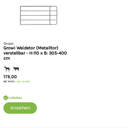
Growi
Growi Weidetor (Metalltor)
verstellbar - H:110 x B: 305-400
cm
179,00
Inkl. MwSt.,
zzgl. Versand
Lieferbar
Ansehen