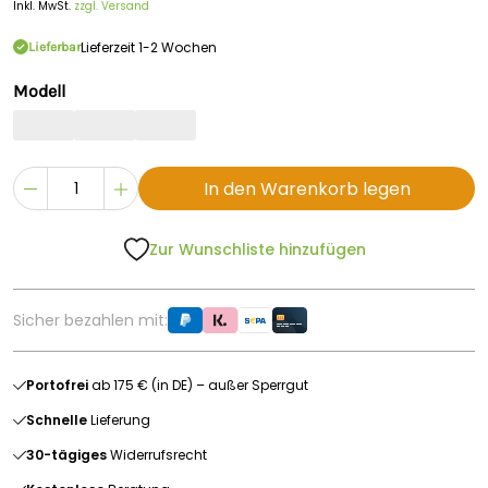
Inkl. MwSt.
zzgl. Versand
Lieferzeit 1-2 Wochen
Lieferbar
Modell
In den Warenkorb legen
Zur Wunschliste hinzufügen
Sicher bezahlen mit:
Portofrei
ab 175 € (in DE) – außer Sperrgut
Schnelle
Lieferung
30-tägiges
Widerrufsrecht