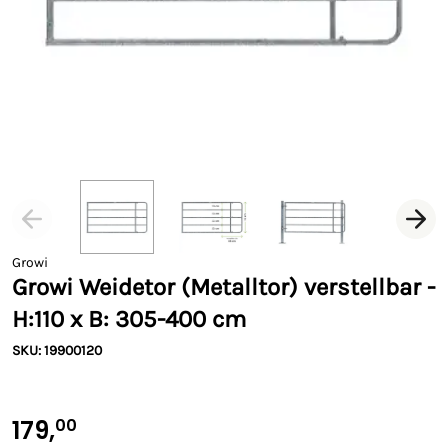
Growi
Growi Weidetor (Metalltor) verstellbar -
H:110 x B: 305-400 cm
SKU: 19900120
179,
00