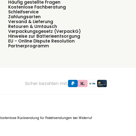
Häufig gestellte Fragen
Kostenlose Fachberatung
Schleifservice
Zahlungsarten
Versand & Lieferung
Retouren & Umtausch
Verpackungsgesetz (VerpackG)
Hinweise zur Batterieentsorgung
EU - Online Dispute Resolution
Partnerprogramm
Sicher bezahlen mit:
f. Kostenlose Rücksendung für Paketsendungen bei Widerruf