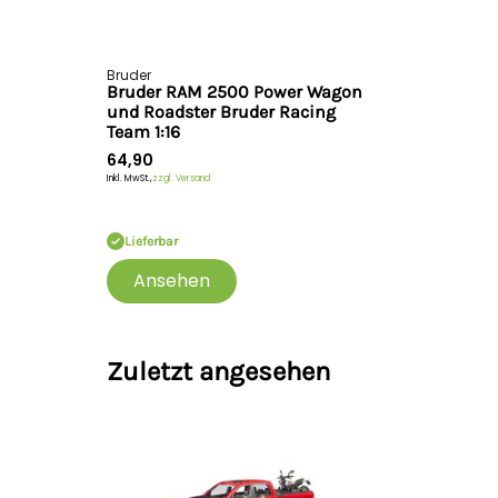
Bruder
Bruder RAM 2500 Power Wagon
und Roadster Bruder Racing
Team 1:16
64,90
Inkl. MwSt.,
zzgl. Versand
Lieferbar
Ansehen
Zuletzt angesehen