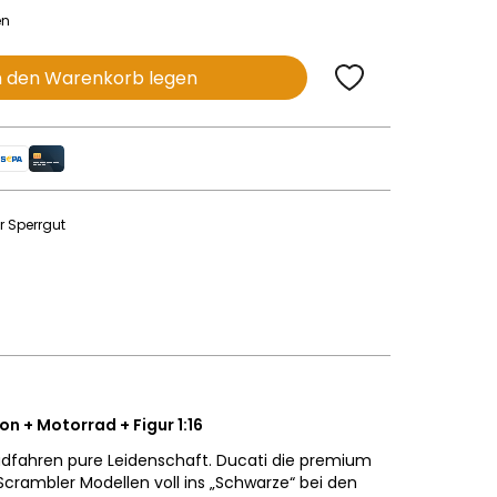
en
n den Warenkorb legen
r Sperrgut
 + Motorrad + Figur 1:16
adfahren pure Leidenschaft. Ducati die premium
crambler Modellen voll ins „Schwarze“ bei den