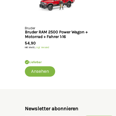
Bruder
Bruder RAM 2500 Power Wagon +
Motorrad + Fahrer 1:16
54,90
Inkl. MwSt.,
zzgl. Versand
Lieferbar
Ansehen
Newsletter abonnieren