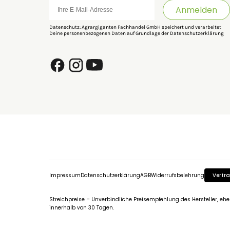
Anmelden
Datenschutz: Agrargiganten Fachhandel GmbH speichert und verarbeitet
Deine personenbezogenen Daten auf Grundlage der
Datenschutzerklärung
Impressum
Datenschutzerklärung
AGB
Widerrufsbelehrung
Vertra
Streichpreise = Unverbindliche Preisempfehlung des Hersteller, eh
innerhalb von 30 Tagen.