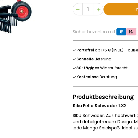
I
Sicher bezahlen mit:
Portofrei
ab 175 € (in DE) – auße
Schnelle
Lieferung
30-tägiges
Widerrufsrecht
Kostenlose
Beratung
Produktbeschreibung
Siku Fella Schwader 1:32
SIKU Schwader. Aus hochwertig
und detailgetreuem Design. Mit
jede Menge Spielspaß. Ideal 