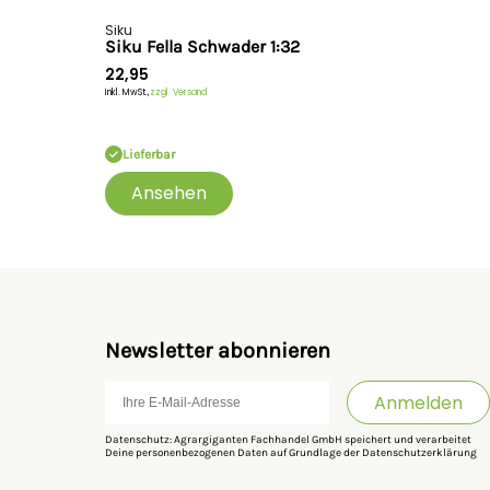
Siku
Siku Fella Schwader 1:32
22,95
Inkl. MwSt.,
zzgl. Versand
Lieferbar
Ansehen
Newsletter abonnieren
Anmelden
Datenschutz: Agrargiganten Fachhandel GmbH speichert und verarbeitet
Deine personenbezogenen Daten auf Grundlage der
Datenschutzerklärung