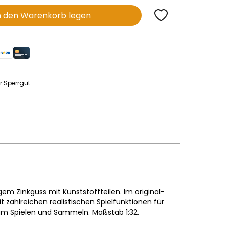
n den Warenkorb legen
r Sperrgut
em Zinkguss mit Kunststoffteilen. Im original-
 zahlreichen realistischen Spielfunktionen für
zum Spielen und Sammeln. Maßstab 1:32.