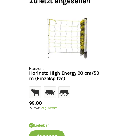
Zuletzt angesehen
Horizont
Horinetz High Energy 90 cm/50
m (Einzelspitze)
99,00
Inkl. MwSt.,
zzgl. Versand
Lieferbar