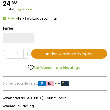
24,
90
Inkl. MwSt.
zzgl. Versand
In 1-3 Werktagen bei Ihnen
Lieferbar
Farbe
In den Warenkorb legen
Zur Wunschliste hinzufügen
Sicher bezahlen mit:
Portofrei
ab 175 € (in DE) – außer Sperrgut
Schnelle
Lieferung