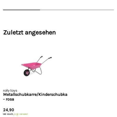
Zuletzt angesehen
rolly toys
Metallschubkarre/Kinderschubkarre
- rosa
24,90
Inkl. MwSt.,
zzgl. Versand