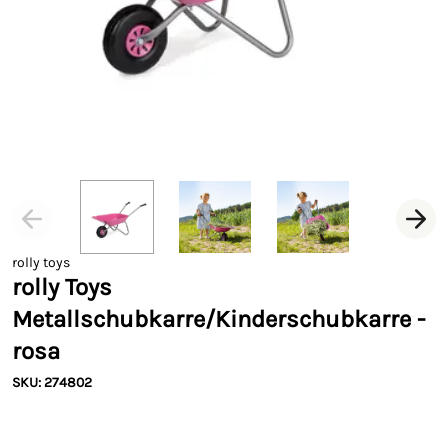
rolly toys
rolly Toys
Metallschubkarre/Kinderschubkarre -
rosa
SKU: 274802