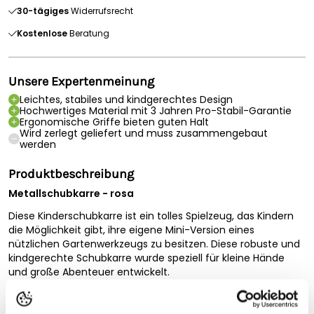
30-tägiges
Widerrufsrecht
Kostenlose
Beratung
Unsere Expertenmeinung
Leichtes, stabiles und kindgerechtes Design
Hochwertiges Material mit 3 Jahren Pro-Stabil-Garantie
Ergonomische Griffe bieten guten Halt
Wird zerlegt geliefert und muss zusammengebaut
werden
Produktbeschreibung
Metallschubkarre - rosa
Diese Kinderschubkarre ist ein tolles Spielzeug, das Kindern
die Möglichkeit gibt, ihre eigene Mini-Version eines
nützlichen Gartenwerkzeugs zu besitzen. Diese robuste und
kindgerechte Schubkarre wurde speziell für kleine Hände
und große Abenteuer entwickelt.
Sie ist leicht und dennoch stabil genug, um kleine Lasten zu
transportieren. Kinder können ihre Spielzeugtiere, Pflanzen,