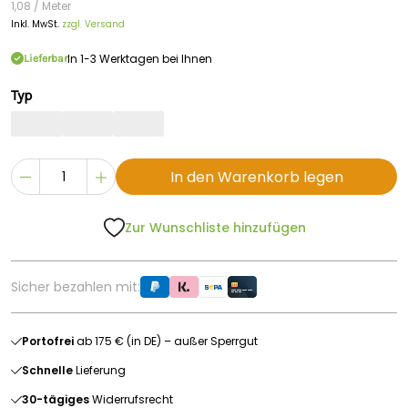
1,08 / Meter
Inkl. MwSt.
zzgl. Versand
In 1-3 Werktagen bei Ihnen
Lieferbar
Typ
In den Warenkorb legen
Zur Wunschliste hinzufügen
Sicher bezahlen mit:
Portofrei
ab 175 € (in DE) – außer Sperrgut
Schnelle
Lieferung
30-tägiges
Widerrufsrecht