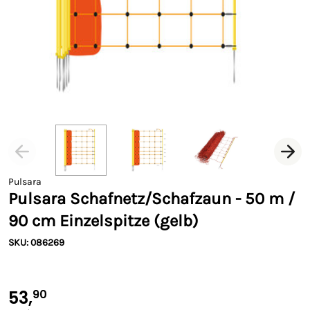
Pulsara
Pulsara Schafnetz/Schafzaun - 50 m /
90 cm Einzelspitze (gelb)
SKU: 086269
53,
90