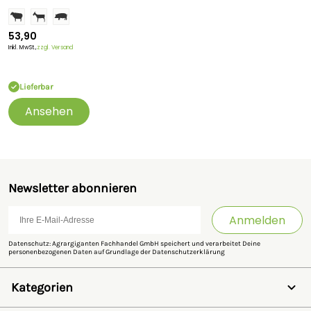
53,90
Inkl. MwSt.,
zzgl. Versand
Lieferbar
Ansehen
Newsletter abonnieren
Anmelden
Datenschutz: Agrargiganten Fachhandel GmbH speichert und verarbeitet Deine
personenbezogenen Daten auf Grundlage der
Datenschutzerklärung
Kategorien