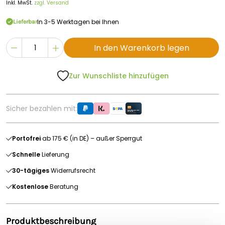
Inkl. MwSt.
zzgl. Versand
In 3-5 Werktagen bei Ihnen
Lieferbar
In den Warenkorb legen
Zur Wunschliste hinzufügen
Sicher bezahlen mit:
Portofrei
ab 175 € (in DE) – außer Sperrgut
Schnelle
Lieferung
30-tägiges
Widerrufsrecht
Kostenlose
Beratung
Produktbeschreibung