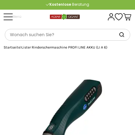
Kostenlose
Beratung
Portofrei
ab 175 € (in DE) – außer Sperrgut
Menü
Startseite
Lister Rinderschermaschine PROFI LINE AKKU (LI A 6)