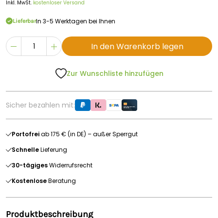
Inkl. MwSt.
kostenloser Versand
In 3-5 Werktagen bei Ihnen
Lieferbar
In den Warenkorb legen
Zur Wunschliste hinzufügen
Sicher bezahlen mit:
Portofrei
ab 175 € (in DE) – außer Sperrgut
Schnelle
Lieferung
30-tägiges
Widerrufsrecht
Kostenlose
Beratung
Produktbeschreibung