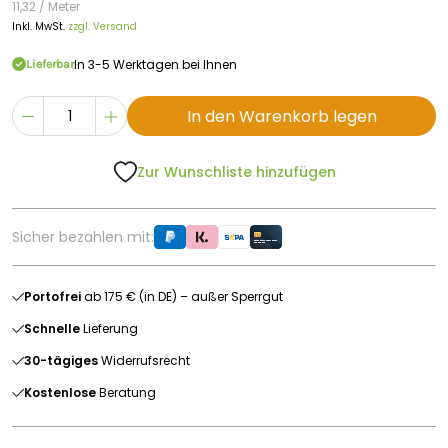
11,32 / Meter
Inkl. MwSt.
zzgl. Versand
In 3-5 Werktagen bei Ihnen
Lieferbar
In den Warenkorb legen
Zur Wunschliste hinzufügen
Sicher bezahlen mit:
Portofrei
ab 175 € (in DE) – außer Sperrgut
Schnelle
Lieferung
30-tägiges
Widerrufsrecht
Kostenlose
Beratung