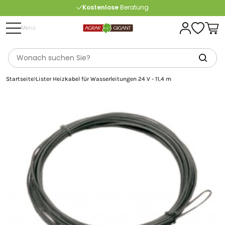
Kostenlose
Beratung
Portofrei
ab 175 € (in DE) – außer Sperrgut
Menü
Startseite
Lister Heizkabel für Wasserleitungen 24 V - 11,4 m