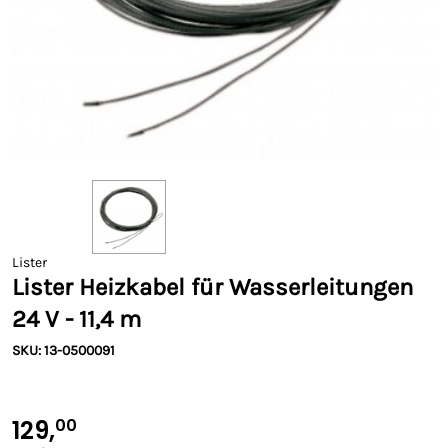
Lister
Lister Heizkabel für Wasserleitungen
24 V - 11,4 m
SKU: 13-0500091
129,
00