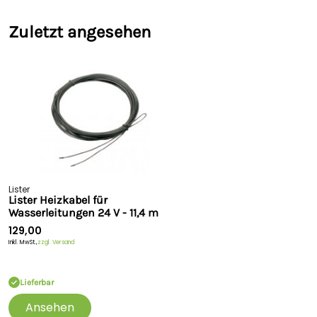
Zuletzt angesehen
Lister
Lister Heizkabel für
Wasserleitungen 24 V - 11,4 m
129,00
Inkl. MwSt.,
zzgl. Versand
Lieferbar
Ansehen