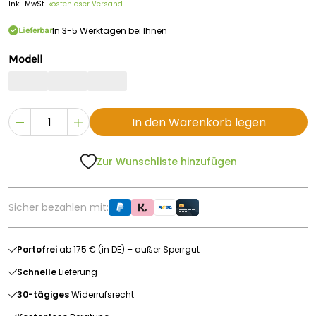
Inkl. MwSt.
kostenloser Versand
In 3-5 Werktagen bei Ihnen
Lieferbar
Modell
In den Warenkorb legen
Zur Wunschliste hinzufügen
Sicher bezahlen mit:
Portofrei
ab 175 € (in DE) – außer Sperrgut
Schnelle
Lieferung
30-tägiges
Widerrufsrecht