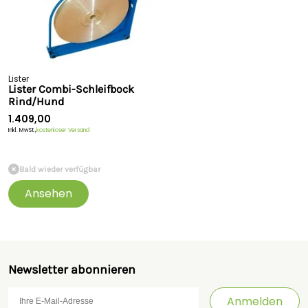
Lister
Lister Combi-Schleifbock
Rind/Hund
1.409,00
Inkl. MwSt.,
kostenloser Versand
Bald wieder verfügbar
Ansehen
Newsletter abonnieren
Anmelden