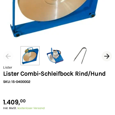
Lister
Lister Combi-Schleifbock Rind/Hund
SKU: 15-0400002
1.409,
00
Inkl. MwSt.
kostenloser Versand