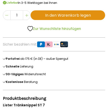
In 3-5 Werktagen bei Ihnen
Lieferbar
In den Warenkorb legen
Zur Wunschliste hinzufügen
Sicher bezahlen mit:
Portofrei
ab 175 € (in DE) – außer Sperrgut
Schnelle
Lieferung
30-tägiges
Widerrufsrecht
Kostenlose
Beratung
Produktbeschreibung
Lister Tränkenippel ST 7