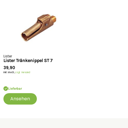
Lister
Lister Tränkenippel ST 7
39,90
Inkl. MwSt.,
zzgl. Versand
Lieferbar
Ansehen