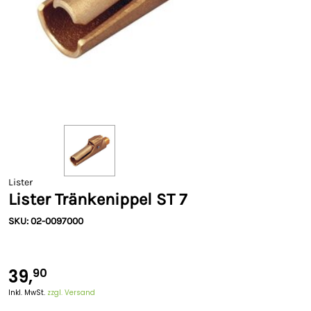
Lister
Lister Tränkenippel ST 7
SKU: 02-0097000
39,
90
Inkl. MwSt.
zzgl. Versand