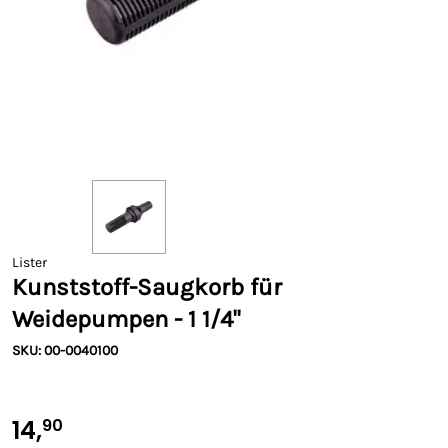
Lister
Kunststoff-Saugkorb für
Weidepumpen - 1 1/4"
SKU: 00-0040100
14,
90