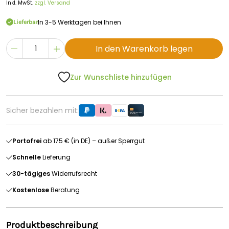
Inkl. MwSt.
zzgl. Versand
In 3-5 Werktagen bei Ihnen
Lieferbar
In den Warenkorb legen
Zur Wunschliste hinzufügen
Sicher bezahlen mit:
Portofrei
ab 175 € (in DE) – außer Sperrgut
Schnelle
Lieferung
30-tägiges
Widerrufsrecht
Kostenlose
Beratung
Produktbeschreibung