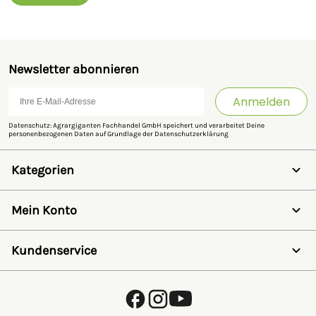
Newsletter abonnieren
Anmelden
Datenschutz: Agrargiganten Fachhandel GmbH speichert und verarbeitet Deine
personenbezogenen Daten auf Grundlage der
Datenschutzerklärung
Kategorien
Weidezaun
Schermaschinen
Mein Konto
Futter- & Tränkesysteme
Haus, Hof & Stall
Anmelden
Spielwaren
Registrieren
Kundenservice
SALE
Wunschzettel
Zaunlexikon
Passwort vergessen
Häufig gestellte Fragen
Kostenlose Fachberatung
Schleifservice
Zahlungsarten