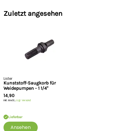
Zuletzt angesehen
Lister
Kunststoff-Saugkorb für
Weidepumpen - 1 1/4"
14,90
Inkl. MwSt.,
zzgl. Versand
Lieferbar
Ansehen