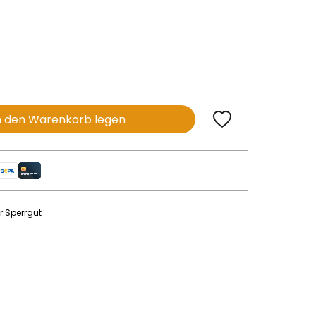
n den Warenkorb legen
r Sperrgut