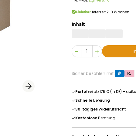
Inkl. MwSt.
zzgl. Versand
Lieferzeit 2-3 Wochen
Lieferbar
Inhalt
I
Sicher bezahlen mit:
Portofrei
ab 175 € (in DE) – auße
Schnelle
Lieferung
30-tägiges
Widerrufsrecht
Kostenlose
Beratung