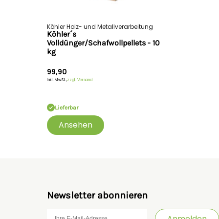
Köhler Holz- und Metallverarbeitung
Köhler´s
Volldünger/Schafwollpellets - 10
kg
99,90
Inkl. MwSt.,
zzgl. Versand
Lieferbar
Ansehen
Newsletter abonnieren
Anmelden