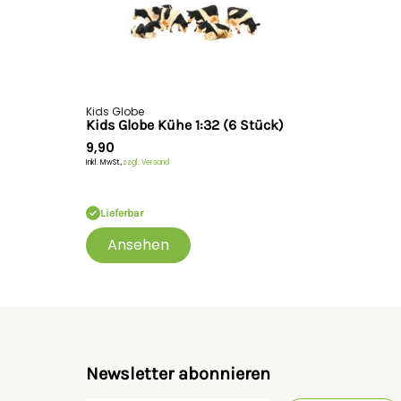
Kids Globe
Kids Globe Kühe 1:32 (6 Stück)
9,90
Inkl. MwSt.,
zzgl. Versand
Lieferbar
Ansehen
Newsletter abonnieren