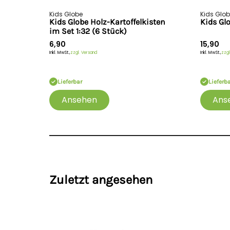
Kids Globe
Kids Glo
Kids Globe Holz-Kartoffelkisten
Kids Gl
im Set 1:32 (6 Stück)
6,90
15,90
Inkl. MwSt.,
zzgl. Versand
Inkl. MwSt.,
zzgl
Lieferbar
Lieferb
Ansehen
Ans
Zuletzt angesehen