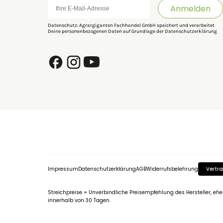
Anmelden
Datenschutz: Agrargiganten Fachhandel GmbH speichert und verarbeitet
Deine personenbezogenen Daten auf Grundlage der
Datenschutzerklärung
Impressum
Datenschutzerklärung
AGB
Widerrufsbelehrung
Vertra
Streichpreise = Unverbindliche Preisempfehlung des Hersteller, eh
innerhalb von 30 Tagen.