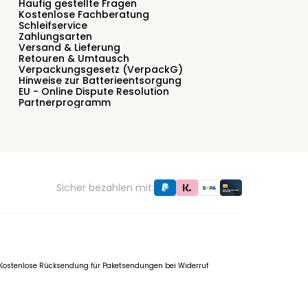
Häufig gestellte Fragen
Kostenlose Fachberatung
Schleifservice
Zahlungsarten
Versand & Lieferung
Retouren & Umtausch
Verpackungsgesetz (VerpackG)
Hinweise zur Batterieentsorgung
EU - Online Dispute Resolution
Partnerprogramm
Sicher bezahlen mit:
f. Kostenlose Rücksendung für Paketsendungen bei Widerruf