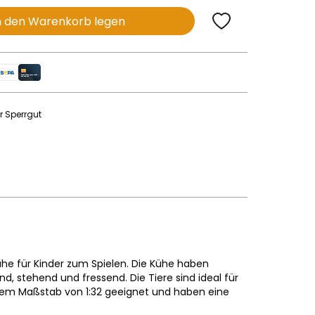
n den Warenkorb legen
r Sperrgut
)
ühe für Kinder zum Spielen. Die Kühe haben
nd, stehend und fressend. Die Tiere sind ideal für
 dem Maßstab von 1:32 geeignet und haben eine