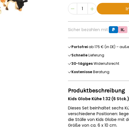
I
Sicher bezahlen mit:
Portofrei
ab 175 € (in DE) – auße
Schnelle
Lieferung
30-tägiges
Widerrufsrecht
Kostenlose
Beratung
Produktbeschreibung
Kids Globe Kühe 1:32 (6 Stck.
Dieses Set beinhaltet sechs K
verschiedene Positionen: liege
die Ställe von Kids Globe mit
Größe von ca. 6 x 10 cm.