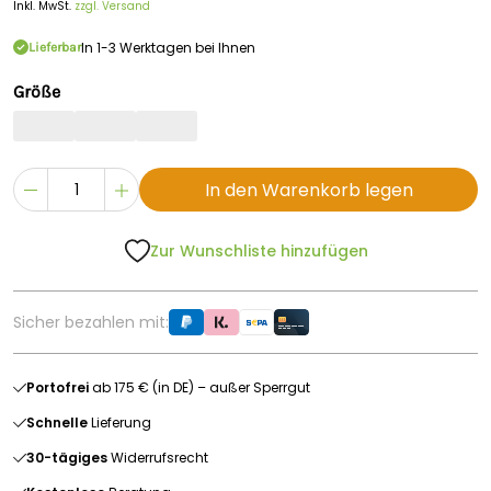
Inkl. MwSt.
zzgl. Versand
In 1-3 Werktagen bei Ihnen
Lieferbar
Größe
In den Warenkorb legen
Zur Wunschliste hinzufügen
Sicher bezahlen mit:
Portofrei
ab 175 € (in DE) – außer Sperrgut
Schnelle
Lieferung
30-tägiges
Widerrufsrecht