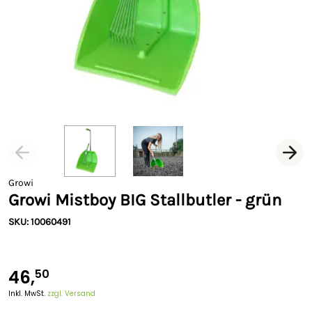
Growi
Growi Mistboy BIG Stallbutler - grün
SKU: 10060491
46,
50
Inkl. MwSt.
zzgl. Versand