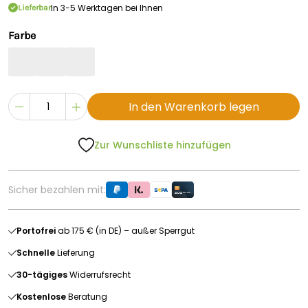
In 3-5 Werktagen bei Ihnen
Lieferbar
Farbe
In den Warenkorb legen
Zur Wunschliste hinzufügen
Sicher bezahlen mit:
Portofrei
ab 175 € (in DE) – außer Sperrgut
Schnelle
Lieferung
30-tägiges
Widerrufsrecht
Kostenlose
Beratung